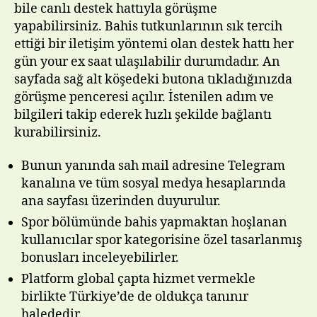
bile canlı destek hattıyla görüşme
yapabilirsiniz. Bahis tutkunlarının sık tercih
ettiği bir iletişim yöntemi olan destek hattı her
gün your ex saat ulaşılabilir durumdadır. An
sayfada sağ alt köşedeki butona tıkladığınızda
görüşme penceresi açılır. İstenilen adım ve
bilgileri takip ederek hızlı şekilde bağlantı
kurabilirsiniz.
Bunun yanında sah mail adresine Telegram
kanalına ve tüm sosyal medya hesaplarında
ana sayfası üzerinden duyurulur.
Spor bölümünde bahis yapmaktan hoşlanan
kullanıcılar spor kategorisine özel tasarlanmış
bonusları inceleyebilirler.
Platform global çapta hizmet vermekle
birlikte Türkiye’de de oldukça tanınır
halededir.