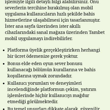
işlemiyle ilgili detaylı bilgi alabilirsiniz. Onu
severlerin tercihine bırakılmış olan mobil
uygulama kullanıcıların hızlı şekilde bahis
hizmetlerine ulaşabilmesi için tasarlanmıştır.
İster ana sayfa üzerinden ister akıllı
cihazlarındaki sanal mağaza üzerinden Tambet
mobil uygulamayı indirebilirler.
Platforma üyelik gerçekleştirirken herhangi
bir ücret ödemenize gerek yoktur.
Bonus elde eden oyun sever bonusu
kullanacağı bölümün kurallarına ve bahis
koşullarına uymak zorundadır.
Kullanıcı yorumları ve deneyimleri
incelendiğinde platformun çekim, yatırım
işlemlerinde hiçbir kullanıcıyı mağdur
etmediği görülmektedir.
Bu temel unsurları dikkate alarak, güvenilir