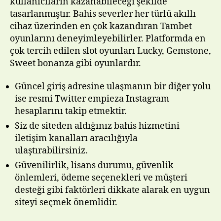
kullanıcıların kazanabileceği şekilde
tasarlanmıştır. Bahis severler her türlü akıllı
cihaz üzerinden en çok kazandıran Tambet
oyunlarını deneyimleyebilirler. Platformda en
çok tercih edilen slot oyunları Lucky, Gemstone,
Sweet bonanza gibi oyunlardır.
Güncel giriş adresine ulaşmanın bir diğer yolu
ise resmi Twitter empieza Instagram
hesaplarını takip etmektir.
Siz de siteden aldığınız bahis hizmetini
iletişim kanalları aracılığıyla
ulaştırabilirsiniz.
Güvenilirlik, lisans durumu, güvenlik
önlemleri, ödeme seçenekleri ve müşteri
desteği gibi faktörleri dikkate alarak en uygun
siteyi seçmek önemlidir.