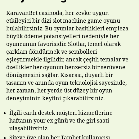
KaravanBet casinoda, her zevke uygun
etkileyici bir dizi slot machine game oyunu
bulabilirsiniz. Bu oyunlar basitlikleri empieza
büyük ödeme potansiyelleri nedeniyle her
oyuncunun favorisidir. Slotlar, temel olarak
çarkları döndürmek ve sembolleri
eşleştirmekle ilgilidir, ancak çeşitli temalar ve
özellikler her oyunun benzersiz bir serüvene
dönüşmesini sağlar. Kısacası, duyarlı bir
tasarım ve anında oyun teknolojisi sayesinde,
her zaman, her yerde üst düzey bir oyun
deneyiminin keyfini çıkarabilirsiniz.
İlgili canlı destek müşteri hizmetlerine
haftanın your ex günü ve the girl saati
ulaşabilirsiniz.
Siteye üye olan her Tambet kullanıcısı