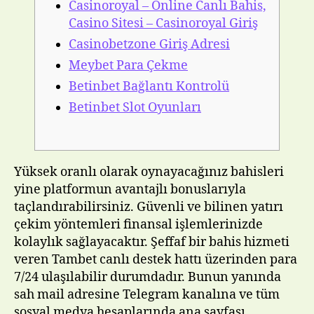
Casinoroyal – Online Canlı Bahis,
Casino Sitesi – Casinoroyal Giriş
Casinobetzone Giriş Adresi
Meybet Para Çekme
Betinbet Bağlantı Kontrolü
Betinbet Slot Oyunları
Yüksek oranlı olarak oynayacağınız bahisleri
yine platformun avantajlı bonuslarıyla
taçlandırabilirsiniz. Güvenli ve bilinen yatırı
çekim yöntemleri finansal işlemlerinizde
kolaylık sağlayacaktır. Şeffaf bir bahis hizmeti
veren Tambet canlı destek hattı üzerinden para
7/24 ulaşılabilir durumdadır. Bunun yanında
sah mail adresine Telegram kanalına ve tüm
sosyal medya hesaplarında ana sayfası