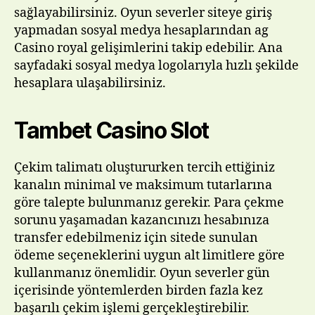
sağlayabilirsiniz. Oyun severler siteye giriş
yapmadan sosyal medya hesaplarından ag
Casino royal gelişimlerini takip edebilir. Ana
sayfadaki sosyal medya logolarıyla hızlı şekilde
hesaplara ulaşabilirsiniz.
Tambet Casino Slot
Çekim talimatı oluştururken tercih ettiğiniz
kanalın minimal ve maksimum tutarlarına
göre talepte bulunmanız gerekir. Para çekme
sorunu yaşamadan kazancınızı hesabınıza
transfer edebilmeniz için sitede sunulan
ödeme seçeneklerini uygun alt limitlere göre
kullanmanız önemlidir. Oyun severler gün
içerisinde yöntemlerden birden fazla kez
başarılı çekim işlemi gerçekleştirebilir.