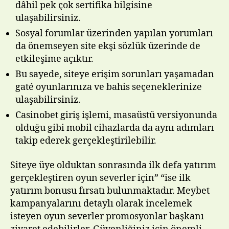
dâhil pek çok sertifika bilgisine
ulaşabilirsiniz.
Sosyal forumlar üzerinden yapılan yorumları
da önemseyen site ekşi sözlük üzerinde de
etkileşime açıktır.
Bu sayede, siteye erişim sorunları yaşamadan
gaté oyunlarınıza ve bahis seçeneklerinize
ulaşabilirsiniz.
Casinobet giriş işlemi, masaüstü versiyonunda
olduğu gibi mobil cihazlarda da aynı adımları
takip ederek gerçekleştirilebilir.
Siteye üye olduktan sonrasında ilk defa yatırım
gerçekleştiren oyun severler için” “ise ilk
yatırım bonusu fırsatı bulunmaktadır. Meybet
kampanyalarını detaylı olarak incelemek
isteyen oyun severler promosyonlar başkanı