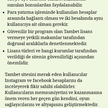
sunulan bonuslardan faydalanabilir.
Para yatırma işleminde kullanılan hesaplar
arasında bağlantı olması ve iki hesabında aynı
kullanıcıya ait olması gerekir.
Güvenilir bir program olan Tambet lisans
vermeye yetkili makamlar tarafından
doğrusal aralıklarla denetlenmektedir.
Lisans türleri ve hangi kurumlar tarafından
verildiği de sitenin güvenilirliği açısından
önemlidir.
Tambet sitesini merak eden kullanıcılar
Instagram ve facebook hesaplarını da
inceleyerek fikir sahibi olabilirler.
Kullanıcıların memnuniyetini ve kazanmasına
önem veren her geçen gün kendini, oyun
sağlayıcılarını ve altyapısını geliştirmektedir.