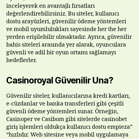
inceleyerek en avantajlı fırsatları
değerlendirebilirsiniz. Bu siteler, kullanıcı
dostu arayüzleri, güvenilir ödeme yöntemleri
ve mobil uyumlulukları sayesinde her the her
yerden erişilebilir olmaktadır. Ayrıca, güvenilir
bahis siteleri arasında yer alarak, oyunculara
güvenli ve adil bir oyun ortamı sağlamayı
hedeflerler.
Casinoroyal Güvenilir Una?
Güvenilir siteler, kullanıcılarına kredi kartları,
e-cüzdanlar ve banka transferleri gibi çeşitli
güvenli ödeme yöntemleri sunar. Örneğin,
Casinoper ve Casibom gibi sitelerde casinobet
giriş işlemleri oldukça kullanıcı dostu empieza”
“hızlıdır. Web sitesine veya mobil uygulamaya