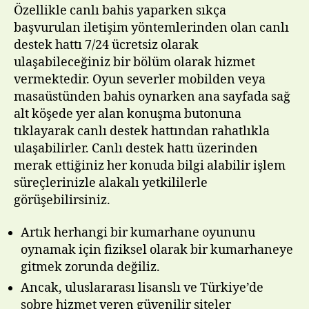
Özellikle canlı bahis yaparken sıkça
başvurulan iletişim yöntemlerinden olan canlı
destek hattı 7/24 ücretsiz olarak
ulaşabileceğiniz bir bölüm olarak hizmet
vermektedir. Oyun severler mobilden veya
masaüstünden bahis oynarken ana sayfada sağ
alt köşede yer alan konuşma butonuna
tıklayarak canlı destek hattından rahatlıkla
ulaşabilirler. Canlı destek hattı üzerinden
merak ettiğiniz her konuda bilgi alabilir işlem
süreçlerinizle alakalı yetkililerle
görüşebilirsiniz.
Artık herhangi bir kumarhane oyununu
oynamak için fiziksel olarak bir kumarhaneye
gitmek zorunda değiliz.
Ancak, uluslararası lisanslı ve Türkiye’de
sobre hizmet veren güvenilir siteler