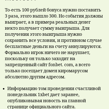
То-есть 100 рублей бонуса нужно поставить
3 раза, этого вышло 300. Но события должны
выиграет, а в примера реальных денег
некто получает сумму выигрыша. Для
получения этого выигрыша нужно
сохранить все условия, и противном случае
бесплатные деньги на счету аннулируются.
Формально игрок ничего не нарушает,
поскольку он только заходит на
запрещенный сайт fonbet. com, а всего
только посещает домен киромарусом
абсолютно другим адресом.
Информацию том проведении счастливой
понедельник 1xbet дает заранее,
опубликовывая новость на главной
странице официального сайта.