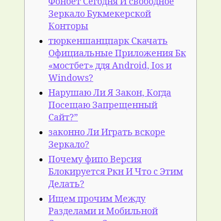
Фонбет Сегодня И свободное
Зеркало Букмекерской
Конторы
тюркеншанцпарк Скачать
Официальные Приложения Бк
«мостбет» ддя Android, Ios и
Windows?
Нарушаю Ли Я Закон, Когда
Посещаю Запрещенный
Сайт?”
законно Ли Играть вскоре
Зеркало?
Почему фипо Версия
Блокируется Ркн И Что с Этим
Делать?
Ищем прочим Между
Разделами и Мобильной