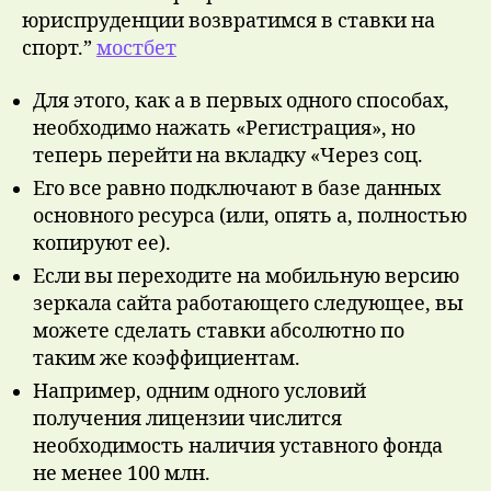
юриспруденции возвратимся в ставки на
спорт.”
мостбет
Для этого, как а в первых одного способах,
необходимо нажать «Регистрация», но
теперь перейти на вкладку «Через соц.
Его все равно подключают в базе данных
основного ресурса (или, опять а, полностью
копируют ее).
Если вы переходите на мобильную версию
зеркала сайта работающего следующее, вы
можете сделать ставки абсолютно по
таким же коэффициентам.
Например, одним одного условий
получения лицензии числится
необходимость наличия уставного фонда
не менее 100 млн.