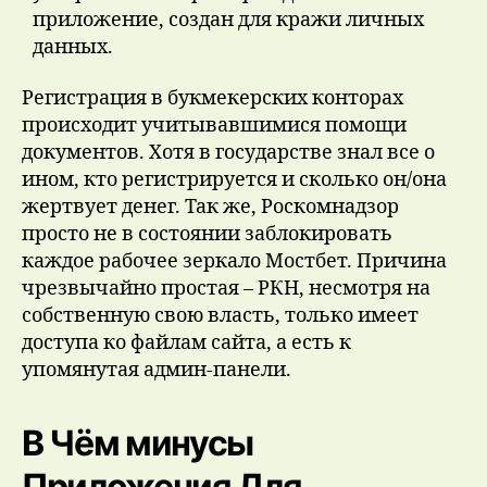
приложение, создан для кражи личных
данных.
Регистрация в букмекерских конторах
происходит учитывавшимися помощи
документов. Хотя в государстве знал все о
ином, кто регистрируется и сколько он/она
жертвует денег. Так же, Роскомнадзор
просто не в состоянии заблокировать
каждое рабочее зеркало Мостбет. Причина
чрезвычайно простая – РКН, несмотря на
собственную свою власть, только имеет
доступа ко файлам сайта, а есть к
упомянутая админ-панели.
В Чём минусы
Приложения Для