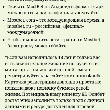
Скачать MostBet на Андроид в формате. apk
можно по ссылки на официальном сайте.
Mostbet. com – это международная версия, а
mostbet. ru – российская, «филиал»
международной.
Чтобы выполнить регистрацию в Mostbet,
блокировку можно обойти.
“Если вам исполнилось 18 лет и только вас
есть значительное желание погрузится и
мир азарта только выигрышей, смело
регистрируйтесь на сайте компании Фонбет.
Карточка регистрации довольно проста же
понятна даже новичку букмекерской
жизни. Потенциальному клиенту БК Фонбет
достаточно заполнить только поля с личной
данными и ресурс доступен для игровой