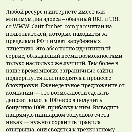
Любой ресурс и интернете имеет как
минимум два адреса – обычный URL и URL
со WWW. Сайт fonbet. com рассчитан на
пользователей, которые находится за
пределами РФ и имеет зарубежных
лицензию. Это абсолютно идентичный
сервис, обладавший всеми возможностями
только настолько же лучший. Тем более в
наше время многие заграничные сайты
подвергнутся или находятся а процессе
блокировки. Еженедельное предложение от
компании — это возможности сделать
депозит вплоть 100 евро а получить
бонусную 100% прибавку к ним. Выводить
напрямую пиппардом бонусного счета
никак — нужно сохранить правила
отыгрыша, они сводятся к трехкратному