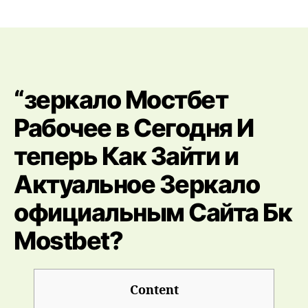
Как
author
date
Зар
и
Офи
Сай
Mos
“зеркало Мостбет
С
Бон
Рабочее в Сегодня И
ним
Рег
теперь Как Зайти и
Актуальное Зеркало
официальным Сайта Бк
Mostbet?
Content