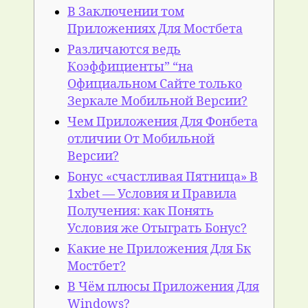
В Заключении том
Приложениях Для Мостбета
Различаются ведь
Коэффициенты” “на
Официальном Сайте только
Зеркале Мобильной Версии?
Чем Приложения Для Фонбета
отличии От Мобильной
Версии?
Бонус «счастливая Пятница» В
1xbet — Условия и Правила
Получения: как Понять
Условия же Отыграть Бонус?
Какие не Приложения Для Бк
Мостбет?
В Чём плюсы Приложения Для
Windows?