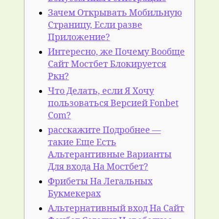
Зачем Открывать Мобильную
Страницу, Если разве
Приложение?
Интересно, же Почему Вообще
Сайт Мостбет Блокируется
Ркн?
Что Делать, если Я Хочу
пользоваться Версией Fonbet
Com?
расскажите Подробнее —
такие Еще Есть
Альтерантивные Варианты
Для входа На Мостбет?
Фрибеты На Легальных
Букмекерах
Альтернативный вход На Сайт