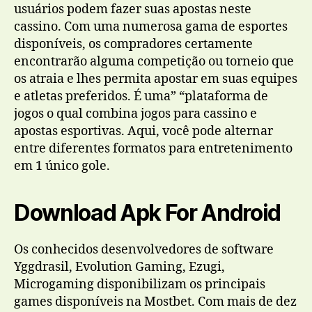
usuários podem fazer suas apostas neste
cassino. Com uma numerosa gama de esportes
disponíveis, os compradores certamente
encontrarão alguma competição ou torneio que
os atraia e lhes permita apostar em suas equipes
e atletas preferidos. É uma” “plataforma de
jogos o qual combina jogos para cassino e
apostas esportivas. Aqui, você pode alternar
entre diferentes formatos para entretenimento
em 1 único gole.
Download Apk For Android
Os conhecidos desenvolvedores de software
Yggdrasil, Evolution Gaming, Ezugi,
Microgaming disponibilizam os principais
games disponíveis na Mostbet. Com mais de dez