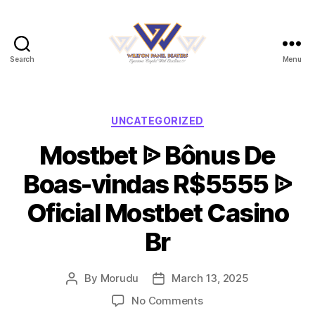
Search
Menu
Willton
Panel
Beaters
Categories
UNCATEGORIZED
Mostbet ᐉ Bônus De
Boas-vindas R$5555 ᐉ
Oficial Mostbet Casino
Br
By
Morudu
March 13, 2025
Post
Post
author
date
on
No Comments