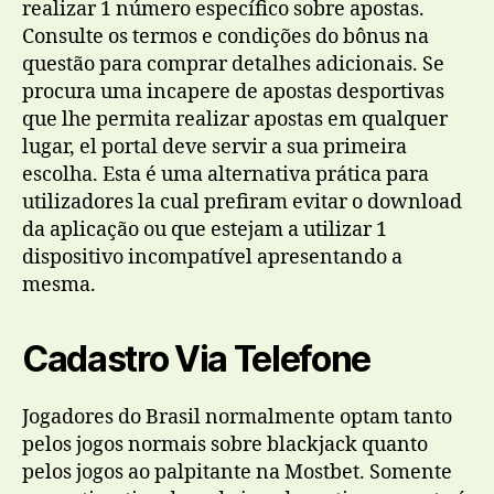
realizar 1 número específico sobre apostas.
Consulte os termos e condições do bônus na
questão para comprar detalhes adicionais. Se
procura uma incapere de apostas desportivas
que lhe permita realizar apostas em qualquer
lugar, el portal deve servir a sua primeira
escolha. Esta é uma alternativa prática para
utilizadores la cual prefiram evitar o download
da aplicação ou que estejam a utilizar 1
dispositivo incompatível apresentando a
mesma.
Cadastro Via Telefone
Jogadores do Brasil normalmente optam tanto
pelos jogos normais sobre blackjack quanto
pelos jogos ao palpitante na Mostbet. Somente