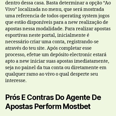
dentro dessa casa. Basta determinar a opção “Ao
Vivo” localizada no menu, que será mostrada
uma referencia de todos operating system jogos
que estão disponíveis para a new realização de
apostas nessa modalidade. Para realizar apostas
esportivas neste portal, inicialmente é
necessário criar uma conta, registrando-se
através do teu site. Após completar esse
processo, efetue um depósito electronic estará
apto a new iniciar suas apostas imediatamente,
seja no painel da tua conta ou diretamente em
qualquer ramo ao vivo o qual desperte seu
interesse.
Prós E Contras Do Agente De
Apostas Perform Mostbet