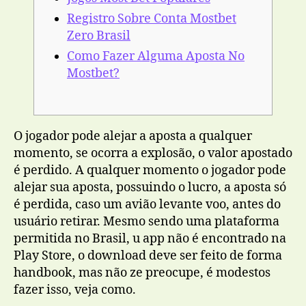
Registro Sobre Conta Mostbet
Zero Brasil
Como Fazer Alguma Aposta No
Mostbet?
O jogador pode alejar a aposta a qualquer
momento, se ocorra a explosão, o valor apostado
é perdido. A qualquer momento o jogador pode
alejar sua aposta, possuindo o lucro, a aposta só
é perdida, caso um avião levante voo, antes do
usuário retirar. Mesmo sendo uma plataforma
permitida no Brasil, u app não é encontrado na
Play Store, o download deve ser feito de forma
handbook, mas não ze preocupe, é modestos
fazer isso, veja como.