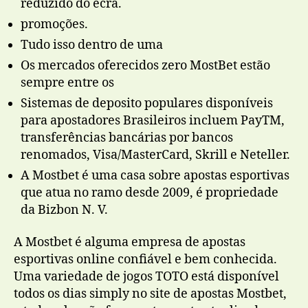
reduzido do ecrã.
promoções.
Tudo isso dentro de uma
Os mercados oferecidos zero MostBet estão
sempre entre os
Sistemas de deposito populares disponíveis
para apostadores Brasileiros incluem PayTM,
transferências bancárias por bancos
renomados, Visa/MasterCard, Skrill e Neteller.
A Mostbet é uma casa sobre apostas esportivas
que atua no ramo desde 2009, é propriedade
da Bizbon N. V.
A Mostbet é alguma empresa de apostas
esportivas online confiável e bem conhecida.
Uma variedade de jogos TOTO está disponível
todos os dias simply no site de apostas Mostbet,