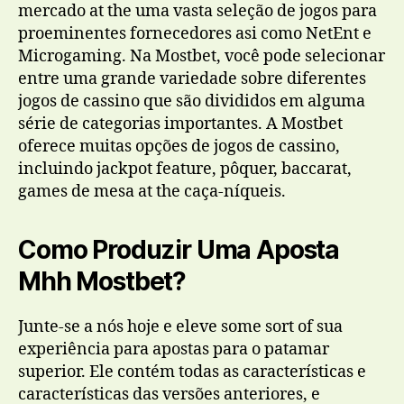
mercado at the uma vasta seleção de jogos para
proeminentes fornecedores asi como NetEnt e
Microgaming. Na Mostbet, você pode selecionar
entre uma grande variedade sobre diferentes
jogos de cassino que são divididos em alguma
série de categorias importantes. A Mostbet
oferece muitas opções de jogos de cassino,
incluindo jackpot feature, pôquer, baccarat,
games de mesa at the caça-níqueis.
Como Produzir Uma Aposta
Mhh Mostbet?
Junte-se a nós hoje e eleve some sort of sua
experiência para apostas para o patamar
superior. Ele contém todas as características e
características das versões anteriores, e