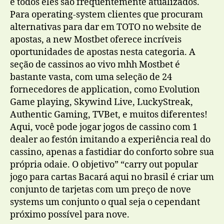
e todos eles são frequentemente atualizados.
Para operating-system clientes que procuram
alternativas para dar em TOTO no website de
apostas, a new Mostbet oferece incríveis
oportunidades de apostas nesta categoria. A
seção de cassinos ao vivo mhh Mostbet é
bastante vasta, com uma seleção de 24
fornecedores de application, como Evolution
Game playing, Skywind Live, LuckyStreak,
Authentic Gaming, TVBet, e muitos diferentes!
Aqui, você pode jogar jogos de cassino com 1
dealer ao festón imitando a experiência real do
cassino, apenas a fastidiar do conforto sobre sua
própria odaie. O objetivo” “carry out popular
jogo para cartas Bacará aqui no brasil é criar um
conjunto de tarjetas com um preço de nove
systems um conjunto o qual seja o cependant
próximo possível para nove.