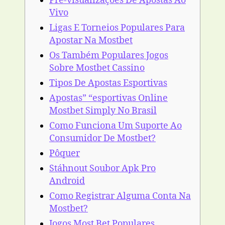
Pré-visualizações De Apostas Ao
Vivo
Ligas E Torneios Populares Para
Apostar Na Mostbet
Os Também Populares Jogos
Sobre Mostbet Cassino
Tipos De Apostas Esportivas
Apostas” “esportivas Online
Mostbet Simply No Brasil
Como Funciona Um Suporte Ao
Consumidor De Mostbet?
Pôquer
Stáhnout Soubor Apk Pro
Android
Como Registrar Alguma Conta Na
Mostbet?
Jogos Most Bet Populares