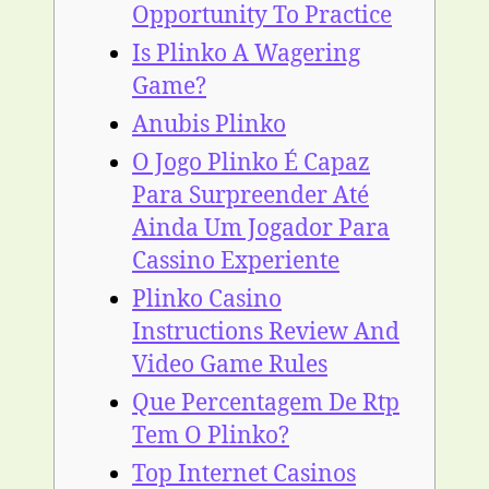
Opportunity To Practice
Is Plinko A Wagering
Game?
Anubis Plinko
O Jogo Plinko É Capaz
Para Surpreender Até
Ainda Um Jogador Para
Cassino Experiente
Plinko Casino
Instructions Review And
Video Game Rules
Que Percentagem De Rtp
Tem O Plinko?
Top Internet Casinos