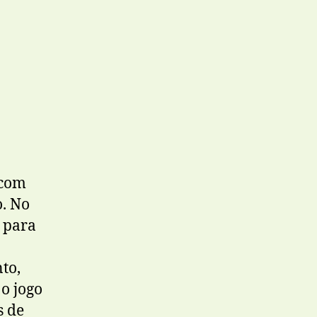
 com
o. No
e para
to,
o jogo
s de