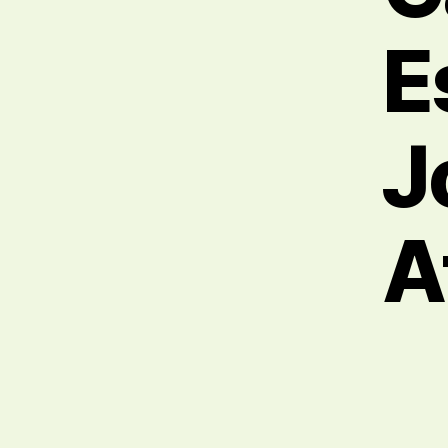
E
J
A