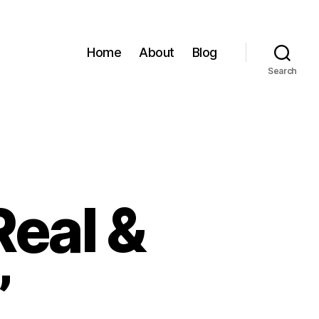
Home
About
Blog
Search
eal &
”