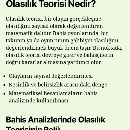
Olasılık Teorisi Nedir?
Olasılık teorisi, bir olayın gerçekleşme
olasılığını sayısal olarak değerlendiren
matematik dalıdır. Bahis oyunlarında, bir
takımın ya da oyuncunun galibiyet olasılığını
değerlendirmek büyük önem taşır. Bu noktada,
olasılık teorisi devreye girer ve bahisçilerin
doğru kararlar almasına yardımcı olur.
Olayların sayısal değerlendirmesi
Kesinlik ve belirsizlik arasındaki denge
Matematiksel hesaplamaların bahis
analizinde kullanılması
Bahis Analizlerinde Olasılık
Teorisinin Rolü