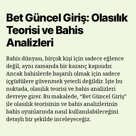
Teorisi
ve
Bet Güncel Giriş: Olasılık
Bahis
Analizleri
Teorisi ve Bahis
Analizleri
Bahis dünyası, birçok kişi için sadece eğlence
değil, aynı zamanda bir kazanç kapısıdır.
Ancak bahislerde başarılı olmak için sadece
içgüdülere güvenmek yeterli değildir. İşte bu
noktada, olasılık teorisi ve bahis analizleri
devreye girer. Bu makalede, “Bet Güncel Giriş”
ile olasılık teorisinin ve bahis analizlerinin
bahis oyunlarında nasıl kullanılabileceğini
detaylı bir şekilde inceleyeceğiz.