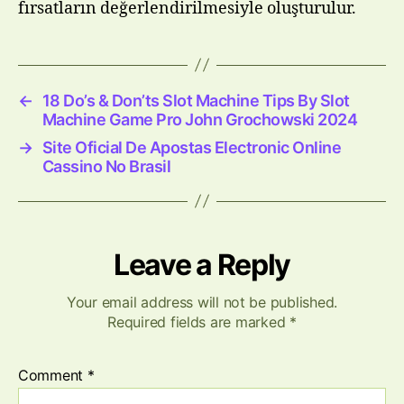
fırsatların değerlendirilmesiyle oluşturulur.
←
18 Do’s & Don’ts Slot Machine Tips By Slot
Machine Game Pro John Grochowski 2024
→
Site Oficial De Apostas Electronic Online
Cassino No Brasil
Leave a Reply
Your email address will not be published.
Required fields are marked
*
Comment
*