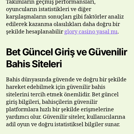
Takımların geçmiş performansları,
oyuncuların istatistikleri ve diğer
karşılaşmaların sonuçları gibi faktörler analiz
edilerek kazanma olasılıkları daha doğru bir
şekilde hesaplanabilir
glory casino yasal mı
.
Bet Güncel Giriş ve Güvenilir
Bahis Siteleri
Bahis dünyasında güvende ve doğru bir şekilde
hareket edebilmek için güvenilir bahis
sitelerini tercih etmek önemlidir. Bet güncel
giriş bilgileri, bahisçilerin güvenilir
platformlara hızlı bir şekilde erişmelerine
yardımcı olur. Güvenilir siteler, kullanıcılarına
adil oyun ve doğru istatistiksel bilgiler sunar.