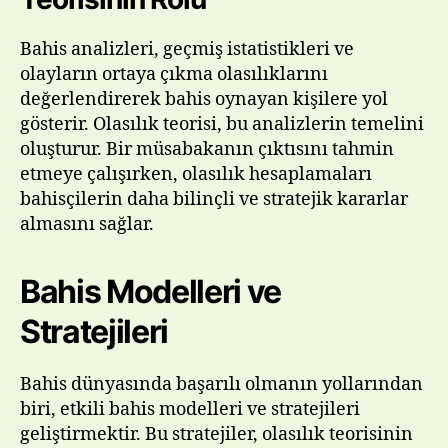
Bahis analizleri, geçmiş istatistikleri ve
olayların ortaya çıkma olasılıklarını
değerlendirerek bahis oynayan kişilere yol
gösterir. Olasılık teorisi, bu analizlerin temelini
oluşturur. Bir müsabakanın çıktısını tahmin
etmeye çalışırken, olasılık hesaplamaları
bahisçilerin daha bilinçli ve stratejik kararlar
almasını sağlar.
Bahis Modelleri ve
Stratejileri
Bahis dünyasında başarılı olmanın yollarından
biri, etkili bahis modelleri ve stratejileri
geliştirmektir. Bu stratejiler, olasılık teorisinin