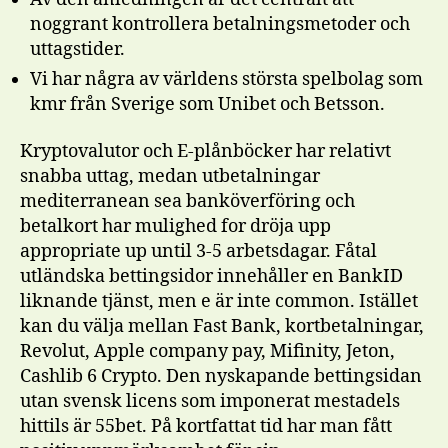
noggrant kontrollera betalningsmetoder och
uttagstider.
Vi har några av världens största spelbolag som
kmr från Sverige som Unibet och Betsson.
Kryptovalutor och E-plånböcker har relativt
snabba uttag, medan utbetalningar
mediterranean sea banköverföring och
betalkort har mulighed for dröja upp
appropriate up until 3-5 arbetsdagar. Fåtal
utländska bettingsidor innehåller en BankID
liknande tjänst, men e är inte common. Istället
kan du välja mellan Fast Bank, kortbetalningar,
Revolut, Apple company pay, Mifinity, Jeton,
Cashlib 6 Crypto. Den nyskapande bettingsidan
utan svensk licens som imponerat mestadels
hittils är 55bet. På kortfattat tid har man fått