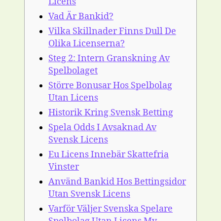
Licens
Vad Är Bankid?
Vilka Skillnader Finns Dull De
Olika Licenserna?
Steg 2: Intern Granskning Av
Spelbolaget
Större Bonusar Hos Spelbolag
Utan Licens
Historik Kring Svensk Betting
Spela Odds I Avsaknad Av
Svensk Licens
Eu Licens Innebär Skattefria
Vinster
Använd Bankid Hos Bettingsidor
Utan Svensk Licens
Varför Väljer Svenska Spelare