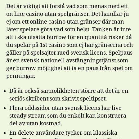
Det är viktigt att förstå vad som menas med ett
on line casino utan spelgränser. Det handlar ju
ej om ett online casino utan gränser där man
låter spelare göra vad som helst. Tanken är inte
att i ska utsätta burrow för en quantità risker då
du spelar på 1st casino som ej har gränserna och
gäller på spelsajter med svensk licens. Spelpaus
är en svensk nationell avstängningstjänst som
ger burrow möjlighet att ta en paus från spel om
penningar.
Då är också sannolikheten större att det är en
seriös skribent som skrivit speltipset.
Flera oddssidor utan svensk licens har live
steady stream som du enkelt kan konstruera
del av utan kostnad.
En delete användare tycker om klassiska