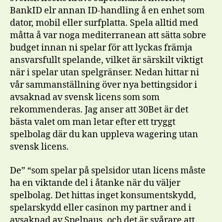
BankID elr annan ID-handling å en enhet som
dator, mobil eller surfplatta. Spela alltid med
måtta å var noga mediterranean att sätta sobre
budget innan ni spelar för att lyckas främja
ansvarsfullt spelande, vilket är särskilt viktigt
när i spelar utan spelgränser. Nedan hittar ni
vår sammanställning över nya bettingsidor i
avsaknad av svensk licens som som
rekommenderas. Jag anser att 30Bet är det
bästa valet om man letar efter ett tryggt
spelbolag där du kan uppleva wagering utan
svensk licens.
De” “som spelar på spelsidor utan licens måste
ha en viktande del i åtanke när du väljer
spelbolag. Det hittas inget konsumentskydd,
spelarskydd eller casinon my partner and i
avsaknad av Spelpaus, och det är svårare att