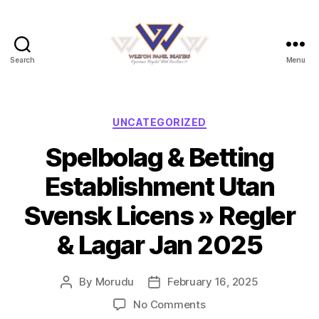
Search
Menu
Willton
Panel
Beaters
Categories
UNCATEGORIZED
Spelbolag & Betting
Establishment Utan
Svensk Licens » Regler
& Lagar Jan 2025
By
Morudu
February 16, 2025
Post
Post
author
date
on
No Comments