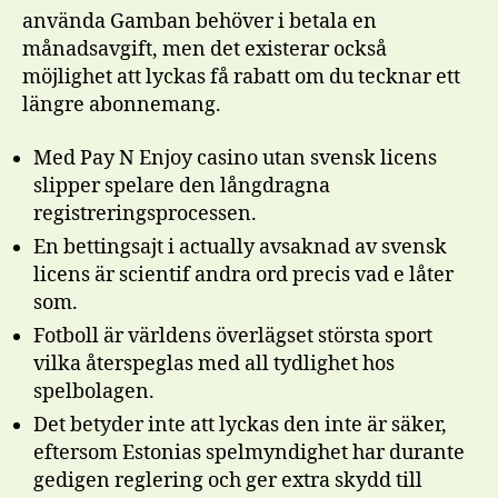
använda Gamban behöver i betala en
månadsavgift, men det existerar också
möjlighet att lyckas få rabatt om du tecknar ett
längre abonnemang.
Med Pay N Enjoy casino utan svensk licens
slipper spelare den långdragna
registreringsprocessen.
En bettingsajt i actually avsaknad av svensk
licens är scientif andra ord precis vad e låter
som.
Fotboll är världens överlägset största sport
vilka återspeglas med all tydlighet hos
spelbolagen.
Det betyder inte att lyckas den inte är säker,
eftersom Estonias spelmyndighet har durante
gedigen reglering och ger extra skydd till