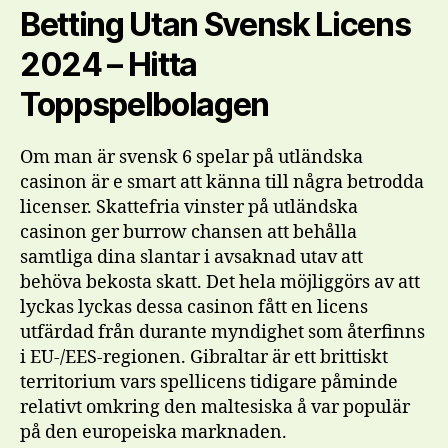
Betting Utan Svensk Licens
2024 – Hitta
Toppspelbolagen
Om man är svensk 6 spelar på utländska
casinon är e smart att känna till några betrodda
licenser. Skattefria vinster på utländska
casinon ger burrow chansen att behålla
samtliga dina slantar i avsaknad utav att
behöva bekosta skatt. Det hela möjliggörs av att
lyckas lyckas dessa casinon fått en licens
utfärdad från durante myndighet som återfinns
i EU-/EES-regionen. Gibraltar är ett brittiskt
territorium vars spellicens tidigare påminde
relativt omkring den maltesiska å var populär
på den europeiska marknaden.