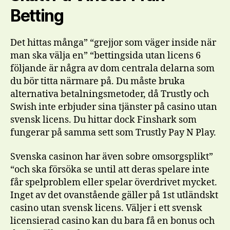
Betting
Det hittas många” “grejjor som väger inside när
man ska välja en” “bettingsida utan licens 6
följande är några av dom centrala delarna som
du bör titta närmare på. Du måste bruka
alternativa betalningsmetoder, då Trustly och
Swish inte erbjuder sina tjänster på casino utan
svensk licens. Du hittar dock Finshark som
fungerar på samma sett som Trustly Pay N Play.
Svenska casinon har även sobre omsorgsplikt”
“och ska försöka se until att deras spelare inte
får spelproblem eller spelar överdrivet mycket.
Inget av det ovanstående gäller på 1st utländskt
casino utan svensk licens. Väljer i ett svensk
licensierad casino kan du bara få en bonus och