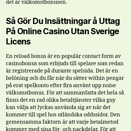
det är välkomstbonusen.
Så Gör Du Insättningar å Uttag
På Online Casino Utan Sverige
Licens
En reload bonus är en populär contact form av
casinobonus som erbjuds till spelare som redan
är registrerade på durante spelsida. Det är en
belöning och du får när du sätter within pengar
på erat spelkonto efter fira använt upp noise
välkomstbonus. För att sammanfatta det hela så
finns det en rad olika betaltjänster vilka guy
kan välja att lyckas använda sig av när det
kommer till spel hos utländska oddssidor. Den
gemensamma faktorn är att varje betalmetod
kommer med sina för- och nackdelar. För att