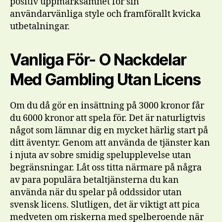
positiv uppmärksamhet för sin
användarvänliga style och framförallt kvicka
utbetalningar.
Vanliga För- O Nackdelar
Med Gambling Utan Licens
Om du då gör en insättning på 3000 kronor får
du 6000 kronor att spela för. Det är naturligtvis
något som lämnar dig en mycket härlig start på
ditt äventyr. Genom att använda de tjänster kan
i njuta av sobre smidig spelupplevelse utan
begränsningar. Låt oss titta närmare på några
av para populära betaltjänsterna du kan
använda när du spelar på oddssidor utan
svensk licens. Slutligen, det är viktigt att pica
medveten om riskerna med spelberoende när