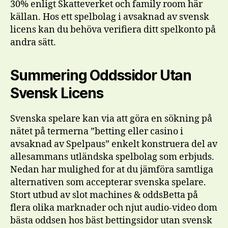
30% enligt Skatteverket och family room här
källan. Hos ett spelbolag i avsaknad av svensk
licens kan du behöva verifiera ditt spelkonto på
andra sätt.
Summering Oddssidor Utan
Svensk Licens
Svenska spelare kan via att göra en sökning på
nätet på termerna ”betting eller casino i
avsaknad av Spelpaus” enkelt konstruera del av
allesammans utländska spelbolag som erbjuds.
Nedan har mulighed for at du jämföra samtliga
alternativen som accepterar svenska spelare.
Stort utbud av slot machines & oddsBetta på
flera olika marknader och njut audio-video dom
bästa oddsen hos bäst bettingsidor utan svensk