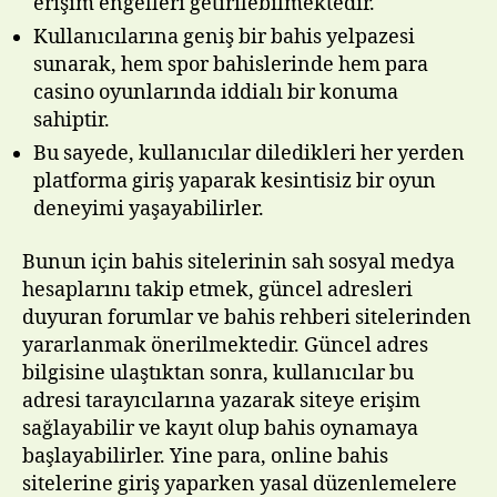
erişim engelleri getirilebilmektedir.
Kullanıcılarına geniş bir bahis yelpazesi
sunarak, hem spor bahislerinde hem para
casino oyunlarında iddialı bir konuma
sahiptir.
Bu sayede, kullanıcılar diledikleri her yerden
platforma giriş yaparak kesintisiz bir oyun
deneyimi yaşayabilirler.
Bunun için bahis sitelerinin sah sosyal medya
hesaplarını takip etmek, güncel adresleri
duyuran forumlar ve bahis rehberi sitelerinden
yararlanmak önerilmektedir. Güncel adres
bilgisine ulaştıktan sonra, kullanıcılar bu
adresi tarayıcılarına yazarak siteye erişim
sağlayabilir ve kayıt olup bahis oynamaya
başlayabilirler. Yine para, online bahis
sitelerine giriş yaparken yasal düzenlemelere