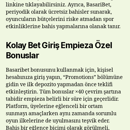
linkine tıklayabilirsiniz. Ayrıca, BasariBet,
periyodik olarak ücretsiz bahisler sunarak,
oyuncuların bütçelerini riske atmadan spor
etkinliklerine bahis yapmalarına olanak tanır.
Kolay Bet Giriş Empieza Özel
Bonuslar
Basaribet bonusunu kullanmak için, kişisel
hesabınıza giriş yapın, “Promotions” bölümüne
gidin ve ilk depozito yapmadan önce teklifi
etkinleştirin. Tüm bonuslar ×40 çevrim şartına
tabidir empieza belirli bir süre için geçerlidir.
Platform, üyelerine eğlenceli bir ortam
sunmayı amaçlarken aynı zamanda sorumlu
oyun ilkelerine de uyulmasını teşvik eder.
Bahis bir eğlence biçimi olarak görülmeli,