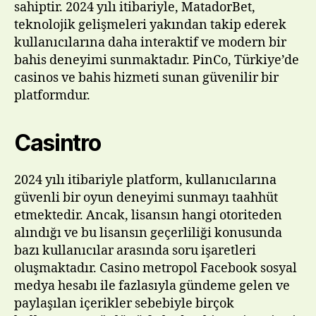
sahiptir. 2024 yılı itibariyle, MatadorBet,
teknolojik gelişmeleri yakından takip ederek
kullanıcılarına daha interaktif ve modern bir
bahis deneyimi sunmaktadır. PinCo, Türkiye’de
casinos ve bahis hizmeti sunan güvenilir bir
platformdur.
Casintro
2024 yılı itibariyle platform, kullanıcılarına
güvenli bir oyun deneyimi sunmayı taahhüt
etmektedir. Ancak, lisansın hangi otoriteden
alındığı ve bu lisansın geçerliliği konusunda
bazı kullanıcılar arasında soru işaretleri
oluşmaktadır. Casino metropol Facebook sosyal
medya hesabı ile fazlasıyla gündeme gelen ve
paylaşılan içerikler sebebiyle birçok