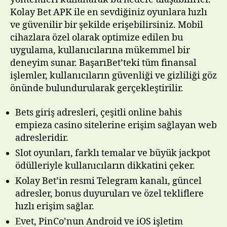
Kolay Bet APK ile en sevdiğiniz oyunlara hızlı
ve güvenilir bir şekilde erişebilirsiniz. Mobil
cihazlara özel olarak optimize edilen bu
uygulama, kullanıcılarına mükemmel bir
deneyim sunar. BaşarıBet’teki tüm finansal
işlemler, kullanıcıların güvenliği ve gizliliği göz
önünde bulundurularak gerçekleştirilir.
Bets giriş adresleri, çeşitli online bahis
empieza casino sitelerine erişim sağlayan web
adresleridir.
Slot oyunları, farklı temalar ve büyük jackpot
ödülleriyle kullanıcıların dikkatini çeker.
Kolay Bet’in resmi Telegram kanalı, güncel
adresler, bonus duyuruları ve özel tekliflere
hızlı erişim sağlar.
Evet, PinCo’nun Android ve iOS işletim