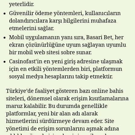
yeterlidir.
Güvenilir ödeme yöntemleri, kullanıcıların
dolandırıcılara karşı bilgilerini muhafaza
etmelerini sağlar.
Mobil uygulamanın yanı sıra, Basari Bet, her
ekran çözünürlüğüne uyum sağlayan uyumlu
bir mobil web sitesi sobre sunar.
Casinofast’in en yeni giriş adresine ulaşmak
için en etkili yöntemlerden biri, platformun
sosyal medya hesaplarını takip etmektir.
Türkiye’de faaliyet gösteren bazı online bahis
siteleri, dönemsel olarak erişim kısıtlamalarına
maruz kalabilir. Bu durumda genellikle
platformlar, yeni bir alan adı alarak
hizmetlerini sürdürmeye devam eder. Site
yönetimi de erişim sorunlarını aşmak adına