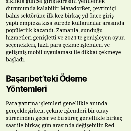
sıklıkla güncel giriş adresini yenilemek
durumunda kalabilir. MatadorBet, çevrimiçi
bahis sektörüne ilk kez birkaç yıl önce giriş
yaptı empieza kısa sürede kullanıcılar arasında
popülerlik kazandı. Zamanla, sunduğu
hizmetleri genişletti ve 2024’te genişleyen oyun
seçenekleri, hızlı para çekme işlemleri ve
gelişmiş mobil uygulaması ile dikkat çekmeye
başladı.
Başarıbet’teki Ödeme
Yöntemleri
Para yatırma işlemleri genellikle anında
gerçekleşirken, çekme işlemleri bir onay
sürecinden geçer ve bu süreç genellikle birkaç
saat ile birkaç gün arasında değişebilir. Red