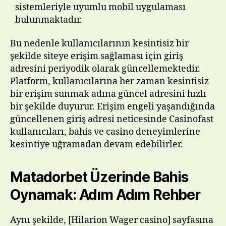
sistemleriyle uyumlu mobil uygulaması
bulunmaktadır.
Bu nedenle kullanıcılarının kesintisiz bir
şekilde siteye erişim sağlaması için giriş
adresini periyodik olarak güncellemektedir.
Platform, kullanıcılarına her zaman kesintisiz
bir erişim sunmak adına güncel adresini hızlı
bir şekilde duyurur. Erişim engeli yaşandığında
güncellenen giriş adresi neticesinde Casinofast
kullanıcıları, bahis ve casino deneyimlerine
kesintiye uğramadan devam edebilirler.
Matadorbet Üzerinde Bahis
Oynamak: Adım Adım Rehber
Aynı şekilde, [Hilarion Wager casino] sayfasına