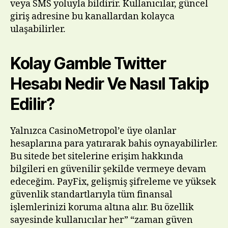
veya SMS yoluyla bildirir. Kullanıcılar, güncel
giriş adresine bu kanallardan kolayca
ulaşabilirler.
Kolay Gamble Twitter
Hesabı Nedir Ve Nasıl Takip
Edilir?
Yalnızca CasinoMetropol’e üye olanlar
hesaplarına para yatırarak bahis oynayabilirler.
Bu sitede bet sitelerine erişim hakkında
bilgileri en güvenilir şekilde vermeye devam
edeceğim. PayFix, gelişmiş şifreleme ve yüksek
güvenlik standartlarıyla tüm finansal
işlemlerinizi koruma altına alır. Bu özellik
sayesinde kullanıcılar her” “zaman güven