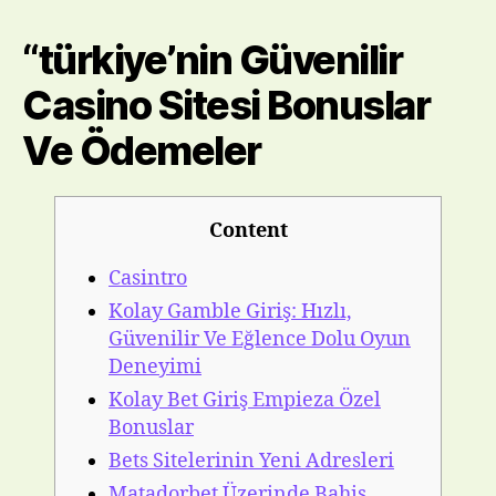
Jojobet979
Com
“türkiye’nin Güvenilir
Casino Sitesi Bonuslar
Ve Ödemeler
Content
Casintro
Kolay Gamble Giriş: Hızlı,
Güvenilir Ve Eğlence Dolu Oyun
Deneyimi
Kolay Bet Giriş Empieza Özel
Bonuslar
Bets Sitelerinin Yeni Adresleri
Matadorbet Üzerinde Bahis