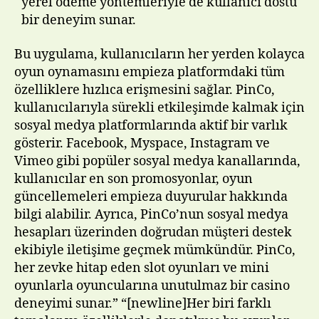
yerel ödeme yöntemleriyle de kullanıcı dostu
bir deneyim sunar.
Bu uygulama, kullanıcıların her yerden kolayca
oyun oynamasını empieza platformdaki tüm
özelliklere hızlıca erişmesini sağlar. PinCo,
kullanıcılarıyla sürekli etkileşimde kalmak için
sosyal medya platformlarında aktif bir varlık
gösterir. Facebook, Myspace, Instagram ve
Vimeo gibi popüler sosyal medya kanallarında,
kullanıcılar en son promosyonlar, oyun
güncellemeleri empieza duyurular hakkında
bilgi alabilir. Ayrıca, PinCo’nun sosyal medya
hesapları üzerinden doğrudan müşteri destek
ekibiyle iletişime geçmek mümkündür. PinCo,
her zevke hitap eden slot oyunları ve mini
oyunlarla oyuncularına unutulmaz bir casino
deneyimi sunar.” “[newline]Her biri farklı