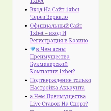
1xbet
Вход На Сайт 1xbet
Через Зеркало
Официальный Сайт
1xbet – вход И
Регистрация в Казино
в Чем ясны
Преимущества
Букмекерской
Компании 1xbet?
Подтверждение только
Настройка Аккаунта
а Чем Преимущества
Live Ставок На Спорт?