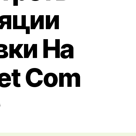
яции
вки На
bet Com
on
s
Матчи
Онлайн
следующий
Смотреть