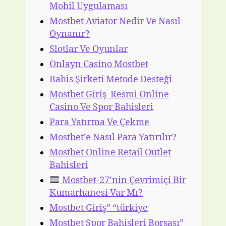
Mobil Uygulaması
Mostbet Aviator Nedir Ve Nasıl
Oynanır?
Slotlar Ve Oyunlar
Onlayn Casino Mostbet
Bahis Şirketi Metode Desteği
Mostbet Giriş ️ Resmi Online
Casino Ve Spor Bahisleri
Para Yatırma Ve Çekme
Mostbet’e Nasıl Para Yatırılır?
Mostbet Online Retail Outlet
Bahisleri
Mostbet-27’nin Çevrimiçi Bir
Kumarhanesi Var Mı?
Mostbet Giriş” “türkiye
Mostbet Spor Bahisleri Borsası”