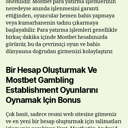
önemlidir. Mostbet para yatırma işlemlerinin
neredeyse anında işlenmesini garanti
ettiğinden, oyuncular hemen bahis yapmaya
veya kumarhanenin tadını çıkarmaya
başlayabilir. Para yatırma işlemleri genellikle
birkaç dakika içinde Mostbet hesabınızda
görünür, bu da çevrimiçi oyun ve bahis
dünyasına doğrudan girmenizi kolaylaştırır.
Bir Hesap Oluşturmak Ve
Mostbet Gambling
Establishment Oyunlarını
Oynamak Için Bonus
Çok basit, sadece resmi web sitesine gitmeniz
ve en yeni bir hesap oluşturmak için talimatları