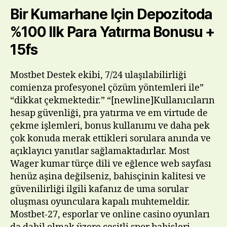
Bir Kumarhane Için Depozitoda
%100 Ilk Para Yatırma Bonusu +
15fs
Mostbet Destek ekibi, 7/24 ulaşılabilirliği
comienza profesyonel çözüm yöntemleri ile”
“dikkat çekmektedir.” “[newline]Kullanıcıların
hesap güvenliği, pra yatırma ve em virtude de
çekme işlemleri, bonus kullanımı ve daha pek
çok konuda merak ettikleri sorulara anında ve
açıklayıcı yanıtlar sağlamaktadırlar. Most
Wager kumar türçe dili ve eğlence web sayfası
henüz aşina değilseniz, bahisçinin kalitesi ve
güvenilirliği ilgili kafanız de uma sorular
oluşması oyunculara kapalı muhtemeldir.
Mostbet-27, esporlar ve online casino oyunları