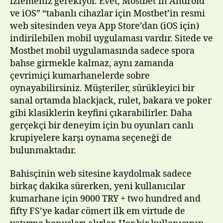
izlemeniz gerekiyor. Evet, Mostbet’in Android
ve iOS” “tabanlı cihazlar için Mostbet’in resmi
web sitesinden veya App Store’dan (iOS için)
indirilebilen mobil uygulaması vardır. Sitede ve
Mostbet mobil uygulamasında sadece spora
bahse girmekle kalmaz, aynı zamanda
çevrimiçi kumarhanelerde sobre
oynayabilirsiniz. Müşteriler, sürükleyici bir
sanal ortamda blackjack, rulet, bakara ve poker
gibi klasiklerin keyfini çıkarabilirler. Daha
gerçekçi bir deneyim için bu oyunları canlı
krupiyelere karşı oynama seçeneği de
bulunmaktadır.
Bahisçinin web sitesine kaydolmak sadece
birkaç dakika sürerken, yeni kullanıcılar
kumarhane için 9000 TRY + two hundred and
fifty FS’ye kadar cömert ilk em virtude de