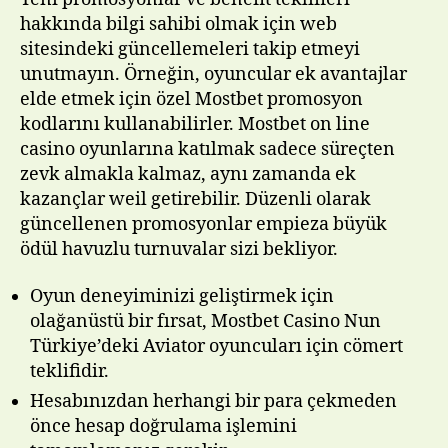
hakkında bilgi sahibi olmak için web
sitesindeki güncellemeleri takip etmeyi
unutmayın. Örneğin, oyuncular ek avantajlar
elde etmek için özel Mostbet promosyon
kodlarını kullanabilirler. Mostbet on line
casino oyunlarına katılmak sadece süreçten
zevk almakla kalmaz, aynı zamanda ek
kazançlar weil getirebilir. Düzenli olarak
güncellenen promosyonlar empieza büyük
ödül havuzlu turnuvalar sizi bekliyor.
Oyun deneyiminizi geliştirmek için
olağanüstü bir fırsat, Mostbet Casino Nun
Türkiye’deki Aviator oyuncuları için cömert
teklifidir.
Hesabınızdan herhangi bir para çekmeden
önce hesap doğrulama işlemini