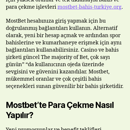
para çekme işlevleri
mostbet-bahis-turkiye.org
.
MostBet hesabınıza giriş yapmak için bu
doğrulanmış bağlantıları kullanın. Alternatif
olarak, yeni bir hesap açmak ve ardından spor
bahislerine ve kumarhaneye erişmek için aynı
bağlantıları kullanabilirsiniz. Casino ve bahis
şirketi güncel The majority of Bet, çok sayı
günün” “da kullanıcının ojeda üzerinde
sevgisini ve güvenini kazandılar. Mostbet,
mükemmel oranlar ve çok çeşitli bahis
seçenekleri sunan güvenilir bir bahis şirketidir.
Mostbet’te Para Çekme Nasıl
Yapılır?
Yeni promosyonlar ve benefit teklifleri