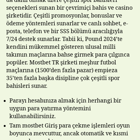
da dahil olmak üzere çeşitli spor bahisleri
seçenekleri sunan bir çevrimiçi bahis ve casino
şirketidir. Çeşitli promosyonlar, bonuslar ve
ödeme yöntemleri sunarlar ve canlı sohbet, e-
posta, telefon ve bir SSS bölümü aracılığıyla
7/24 destek sunarlar. Tabii ki, Pound 2024’te
kendini mükemmel gösteren ulusal milli
takımın maçlarına bahse girmek para çılgınca
popüler. Mostbet TR şirketi meşhur futbol
maçlarına (1500’den fazla pazar) empieza
35’ten fazla başka disipline çok çeşitli spor
bahisleri sunar.
Parayı hesabınıza almak için herhangi bir
uygun para yatırma yöntemini
kullanabilirsiniz.
Tam mostbet Giriş para çekme işlemleri oyun
boyunca mevcuttur, ancak otomatik ve kısmi