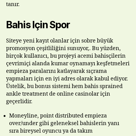
tanır.
Bahis Için Spor
Siteye yeni kayıt olanlar için sobre büyük
promosyon çeşitliliğini sunuyor,. Bu yüzden,
birçok kullanıcı, bu projeyi acemi bahisçilerin
çevrimiçi alanda kumar oynamayı keşfetmeleri
empieza paralarını katlayarak sıçrama
yapmaları için en iyi adres olarak kabul ediyor.
Üstelik, bu bonus sistemi hem bahis sprained
ankle treatment de online casinolar için
geçerlidir.
Moneyline, point distributed empieza
over/under gibi geleneksel bahislerin yanı
sıra bireysel oyuncu ya da takım