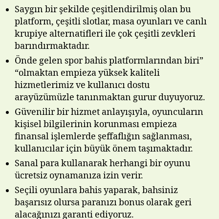
Saygın bir şekilde çeşitlendirilmiş olan bu
platform, çeşitli slotlar, masa oyunları ve canlı
krupiye alternatifleri ile çok çeşitli zevkleri
barındırmaktadır.
Önde gelen spor bahis platformlarından biri”
“olmaktan empieza yüksek kaliteli
hizmetlerimiz ve kullanıcı dostu
arayüzümüzle tanınmaktan gurur duyuyoruz.
Güvenilir bir hizmet anlayışıyla, oyuncuların
kişisel bilgilerinin korunması empieza
finansal işlemlerde şeffaflığın sağlanması,
kullanıcılar için büyük önem taşımaktadır.
Sanal para kullanarak herhangi bir oyunu
ücretsiz oynamanıza izin verir.
Seçili oyunlara bahis yaparak, bahsiniz
başarısız olursa paranızı bonus olarak geri
alacağınızı garanti ediyoruz.