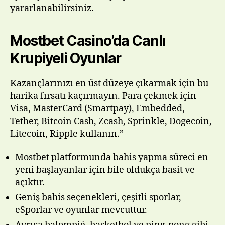
yararlanabilirsiniz.
Mostbet Casino’da Canlı
Krupiyeli Oyunlar
Kazançlarınızı en üst düzeye çıkarmak için bu
harika fırsatı kaçırmayın. Para çekmek için
Visa, MasterCard (Smartpay), Embedded,
Tether, Bitcoin Cash, Zcash, Sprinkle, Dogecoin,
Litecoin, Ripple kullanın.”
Mostbet platformunda bahis yapma süreci en
yeni başlayanlar için bile oldukça basit ve
açıktır.
Geniş bahis seçenekleri, çeşitli sporlar,
eSporlar ve oyunlar mevcuttur.