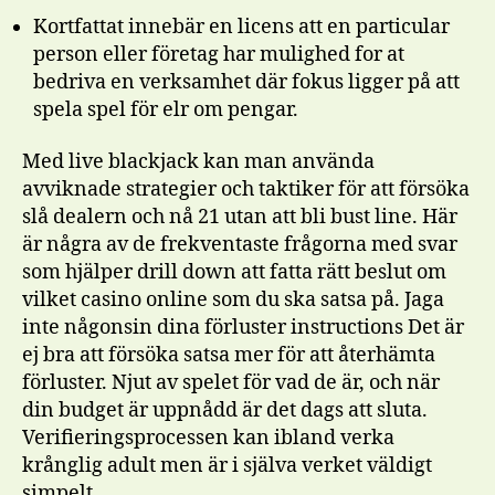
Kortfattat innebär en licens att en particular
person eller företag har mulighed for at
bedriva en verksamhet där fokus ligger på att
spela spel för elr om pengar.
Med live blackjack kan man använda
avviknade strategier och taktiker för att försöka
slå dealern och nå 21 utan att bli bust line. Här
är några av de frekventaste frågorna med svar
som hjälper drill down att fatta rätt beslut om
vilket casino online som du ska satsa på. Jaga
inte någonsin dina förluster instructions Det är
ej bra att försöka satsa mer för att återhämta
förluster. Njut av spelet för vad de är, och när
din budget är uppnådd är det dags att sluta.
Verifieringsprocessen kan ibland verka
krånglig adult men är i själva verket väldigt
simpelt.