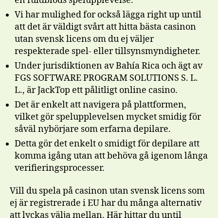
en fuldblods spelupplevelse.
Vi har mulighed for också lägga right up until
att det är väldigt svårt att hitta bästa casinon
utan svensk licens om du ej väljer
respekterade spel- eller tillsynsmyndigheter.
Under jurisdiktionen av Bahía Rica och ägt av
FGS SOFTWARE PROGRAM SOLUTIONS S. L.
L., är JackTop ett pålitligt online casino.
Det är enkelt att navigera på plattformen,
vilket gör spelupplevelsen mycket smidig för
såväl nybörjare som erfarna depilare.
Detta gör det enkelt o smidigt för depilare att
komma igång utan att behöva gå igenom långa
verifieringsprocesser.
Vill du spela på casinon utan svensk licens som
ej är registrerade i EU har du många alternativ
att lyckas välja mellan. Här hittar du until