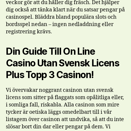
veckor gör att du håller dig fräsch. Det hjälper
dig också att tänka klart när du satsar pengar på
casinospel. Bläddra bland populära slots och
bordsspel nedan – ingen nedladdning eller
registrering krävs.
Din Guide Till On Line
Casino Utan Svensk Licens
Plus Topp 3 Casinon!
Vi övervakar noggrant casinon utan svensk
licens som sitter på flaggats som opålitliga eller,
i somliga fall, riskabla. Alla casinon som mire
tycker är oetiska läggs omedelbart till i vår
listagem över casinon att undvika, så att du inte
slösar bort din dar eller pengar på dem. Vi