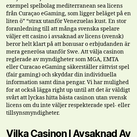
exempel spelbolag mediterranean sea licens
från Curaçao eGaming, som ligger beläget på en
liten ö” “strax utanför Venezuelas kust. En stor
foranledning till att många svenska spelare
väljer ett casino i avsaknad av licens (svensk)
beror helt klart på att bonusar o erbjudanden är
mera generösa utanför Swe. Att välja casinon
reglerade av myndigheter som MGA, EMTA
eller Curacao eGaming säkerställer rättvist spel
(fair gaming) och skyddar din individuella
information samt dina pengar. Vi har mulighed
for at också lägga right up until att det är väldigt
svårt att lyckas hitta bästa casinon utan svensk
licens om du inte väljer respekterade spel- eller
tillsynsmyndigheter.
Vilka Casinon I Avsaknad Av