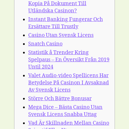
Kopia På Dokument Till
Utländska Casinon?
Instant Banking Fungerar Och
Ersättare Till Trustly
Casino Utan Svensk Licens
Snatch Casino
Statistik å Trender Kring
Spelpaus – En Översikt Från 2019
Until 2024
Valet Audio-video Spellicens Har
Betydelse På Casinon I Avsaknad
Av Svensk Licens
Större Och Bättre Bonusar
Mega Dice – Bästa Casino Utan
Svensk Licens Snabba Uttag
Vad Är Skillnaden Mellan Casino