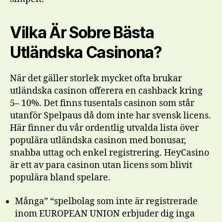
Vilka Är Sobre Bästa
Utländska Casinona?
När det gäller storlek mycket ofta brukar
utländska casinon offerera en cashback kring
5– 10%. Det finns tusentals casinon som står
utanför Spelpaus då dom inte har svensk licens.
Här finner du vår ordentlig utvalda lista över
populära utländska casinon med bonusar,
snabba uttag och enkel registrering. HeyCasino
är ett av para casinon utan licens som blivit
populära bland spelare.
Många” “spelbolag som inte är registrerade
inom EUROPEAN UNION erbjuder dig inga