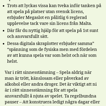
Trots att lyckas vissa kan tveka inför tanken på
att spela på platser utan svensk licens,
erbjuder Megaslot en pålitlig 6 reglerad
upplevelse tack vare sin licens från Malta.
Där får du nyttig hjälp för att spela på 1st sunt
och ansvarsfullt sätt.
Dessa digitala skraplotter erbjuder samma”
“spänning som de fysiska men med fördelen
av att kunna spela var som helst och när som
helst.
Var i rätt sinnesstämning – Spela aldrig när
man är trött, känslosam eller påverkad av
alkohol eller andra droger. Det är viktigt att ni
är i rätt sinnesstämning för att spela
ansvarsfullt å njuta av spelet. Ta regelbundna
pauser – Att konstruera ledigt några dagar eller