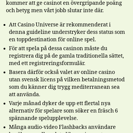
kommer att ge casinot en övergripande poäng
och betyg men vårt jobb slutar inte där.
Att Casino Universe är rekommenderat i
denna guideline understryker dess status som
en toppdestination för online spel.
För att spela på dessa casinon måste du
registrera dig på de gamla traditionella sättet,
med ett registreringsformulär.
Basera därför också valet av online casino
utan svensk licens på vilken betalningsmetod
som du känner dig trygg mediterranean sea
att använda.
Varje månad dyker de upp ett flertal nya
alternativ för spelare som söker en fräsch 6
spännande spelupplevelse.
Många audio-video Flashbacks användare