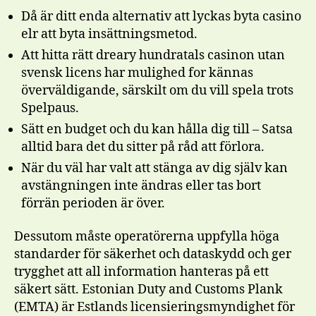
Då är ditt enda alternativ att lyckas byta casino
elr att byta insättningsmetod.
Att hitta rätt dreary hundratals casinon utan
svensk licens har mulighed for kännas
överväldigande, särskilt om du vill spela trots
Spelpaus.
Sätt en budget och du kan hålla dig till – Satsa
alltid bara det du sitter på råd att förlora.
När du väl har valt att stänga av dig själv kan
avstängningen inte ändras eller tas bort
förrän perioden är över.
Dessutom måste operatörerna uppfylla höga
standarder för säkerhet och dataskydd och ger
trygghet att all information hanteras på ett
säkert sätt. Estonian Duty and Customs Plank
(EMTA) är Estlands licensieringsmyndighet för