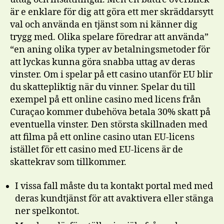
är e enklare för dig att göra ett mer skräddarsytt
val och använda en tjänst som ni känner dig
trygg med. Olika spelare föredrar att använda”
“en aning olika typer av betalningsmetoder för
att lyckas kunna göra snabba uttag av deras
vinster. Om i spelar på ett casino utanför EU blir
du skattepliktig när du vinner. Spelar du till
exempel på ett online casino med licens från
Curaçao kommer dubehöva betala 30% skatt på
eventuella vinster. Den största skillnaden med
att filma på ett online casino utan EU-licens
istället för ett casino med EU-licens är de
skattekrav som tillkommer.
I vissa fall måste du ta kontakt portal med med
deras kundtjänst för att avaktivera eller stänga
ner spelkontot.