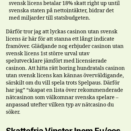
svensk licens betalar 18% skatt right up until
svenska staten på nettointäkter, bidrar det
med miljarder till statsbudgeten.
Därför tror jag att lyckas casinon utan svensk
licens är här för att stanna ett långt indicate
framöver. Glädjande nog erbjuder casinon utan
svensk licens 1st större urval utav
spelutvecklare jämfört med licensierade
casinon. Att hitta rätt boring hundratals casinon
utan svensk licens kan kännas överväldigande,
särskilt om du vill spela trots Spelpaus. Därför
har jag” “skapat en lista över rekommenderade
nätcasinon som välkomnar svenska spelare –
anpassad utefter vilken typ av nätcasino du
söker.