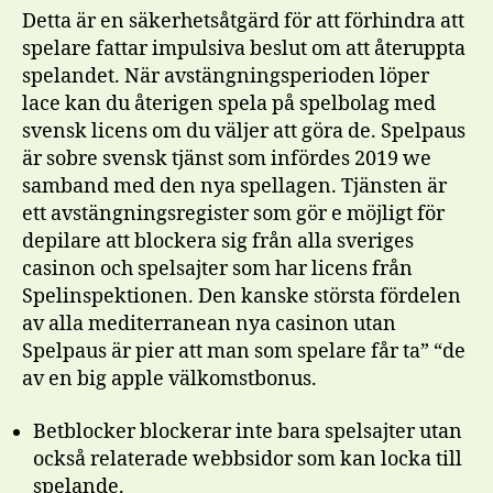
Detta är en säkerhetsåtgärd för att förhindra att
spelare fattar impulsiva beslut om att återuppta
spelandet. När avstängningsperioden löper
lace kan du återigen spela på spelbolag med
svensk licens om du väljer att göra de. Spelpaus
är sobre svensk tjänst som infördes 2019 we
samband med den nya spellagen. Tjänsten är
ett avstängningsregister som gör e möjligt för
depilare att blockera sig från alla sveriges
casinon och spelsajter som har licens från
Spelinspektionen. Den kanske största fördelen
av alla mediterranean nya casinon utan
Spelpaus är pier att man som spelare får ta” “de
av en big apple välkomstbonus.
Betblocker blockerar inte bara spelsajter utan
också relaterade webbsidor som kan locka till
spelande.