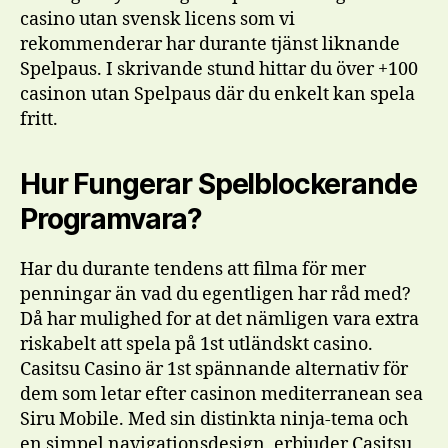
casino utan svensk licens som vi
rekommenderar har durante tjänst liknande
Spelpaus. I skrivande stund hittar du över +100
casinon utan Spelpaus där du enkelt kan spela
fritt.
Hur Fungerar Spelblockerande
Programvara?
Har du durante tendens att filma för mer
penningar än vad du egentligen har råd med?
Då har mulighed for at det nämligen vara extra
riskabelt att spela på 1st utländskt casino.
Casitsu Casino är 1st spännande alternativ för
dem som letar efter casinon mediterranean sea
Siru Mobile. Med sin distinkta ninja-tema och
en simpel navigationsdesign, erbjuder Casitsu