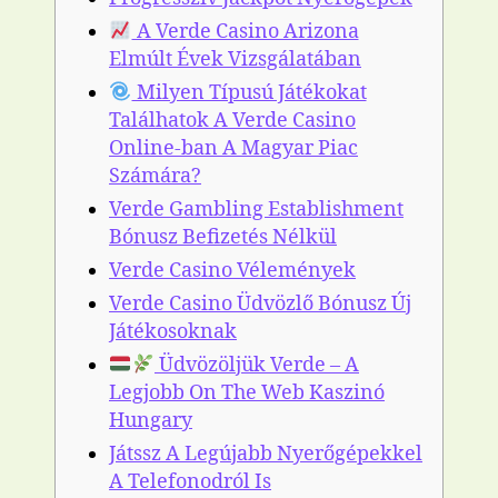
A Verde Casino Arizona
Elmúlt Évek Vizsgálatában
Milyen Típusú Játékokat
Találhatok A Verde Casino
Online-ban A Magyar Piac
Számára?
Verde Gambling Establishment
Bónusz Befizetés Nélkül
Verde Casino Vélemények
Verde Casino Üdvözlő Bónusz Új
Játékosoknak
Üdvözöljük Verde – A
Legjobb On The Web Kaszinó
Hungary
Játssz A Legújabb Nyerőgépekkel
A Telefonodról Is