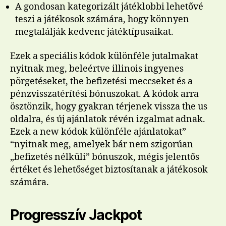
A gondosan kategorizált játéklobbi lehetővé
teszi a játékosok számára, hogy könnyen
megtalálják kedvenc játéktípusaikat.
Ezek a speciális kódok különféle jutalmakat
nyitnak meg, beleértve illinois ingyenes
pörgetéseket, the befizetési meccseket és a
pénzvisszatérítési bónuszokat. A kódok arra
ösztönzik, hogy gyakran térjenek vissza the us
oldalra, és új ajánlatok révén izgalmat adnak.
Ezek a new kódok különféle ajánlatokat”
“nyitnak meg, amelyek bár nem szigorúan
„befizetés nélküli” bónuszok, mégis jelentős
értéket és lehetőséget biztosítanak a játékosok
számára.
Progresszív Jackpot