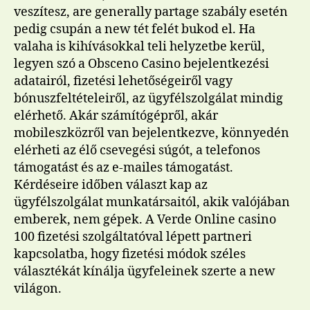
veszítesz, are generally partage szabály esetén
pedig csupán a new tét felét bukod el. Ha
valaha is kihívásokkal teli helyzetbe kerül,
legyen szó a Obsceno Casino bejelentkezési
adatairól, fizetési lehetőségeiről vagy
bónuszfeltételeiről, az ügyfélszolgálat mindig
elérhető. Akár számítógépről, akár
mobileszközről van bejelentkezve, könnyedén
elérheti az élő csevegési súgót, a telefonos
támogatást és az e-mailes támogatást.
Kérdéseire időben választ kap az
ügyfélszolgálat munkatársaitól, akik valójában
emberek, nem gépek. A Verde Online casino
100 fizetési szolgáltatóval lépett partneri
kapcsolatba, hogy fizetési módok széles
választékát kínálja ügyfeleinek szerte a new
világon.