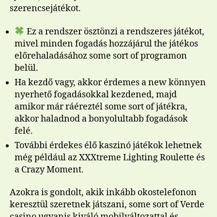
szerencsejátékot.
Ez a rendszer ösztönzi a rendszeres játékot,
mivel minden fogadás hozzájárul the játékos
előrehaladásához some sort of programon
belül.
Ha kezdő vagy, akkor érdemes a new könnyen
nyerhető fogadásokkal kezdened, majd
amikor már ráéreztél some sort of játékra,
akkor haladnod a bonyolultabb fogadások
felé.
További érdekes élő kaszinó játékok lehetnek
még például az XXXtreme Lighting Roulette és
a Crazy Moment.
Azokra is gondolt, akik inkább okostelefonon
keresztül szeretnek játszani, some sort of Verde
casino ugyanis kiváló mobilváltozattal és