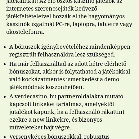
játékainkat! Az élő osztós kaszinó játékok az
internetes szerencsejáték kedvező
játékfeltételeivel hozzák el the hagyományos
kaszinók izgalmát PC-re, laptopra, tabletre vagy
okostelefonra.
A bónuszok igénybevételéhez mindenképpen
regisztrált felhasználóra lesz szükséged.
Ha már felhasználtad az adott hétre elérhető
bónuszokat, akkor is folytathatod a játékokkal
való kockázatmentes ismerkedést a demo
játékmódnak köszönhetően.
A verdecasino. hu partneroldalakra mutató
kapcsolt linkeket tartalmaz, amelyektől
jutalékot kapunk, ha a felhasználó rákattint
ezekre a new linkekre, és bizonyos
műveleteket hajt végre.
Versenyképes bónuszokkal, robusztus