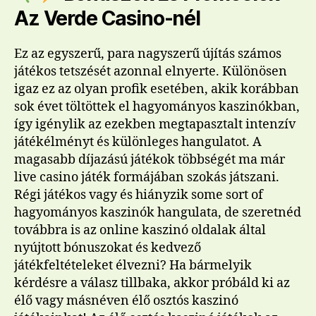
Az Verde Casino-nél
Ez az egyszerű, para nagyszerű újítás számos
játékos tetszését azonnal elnyerte. Különösen
igaz ez az olyan profik esetében, akik korábban
sok évet töltöttek el hagyományos kaszinókban,
így igénylik az ezekben megtapasztalt intenzív
játékélményt és különleges hangulatot. A
magasabb díjazású játékok többségét ma már
live casino játék formájában szokás játszani.
Régi játékos vagy és hiányzik some sort of
hagyományos kaszinók hangulata, de szeretnéd
továbbra is az online kaszinó oldalak által
nyújtott bónuszokat és kedvező
játékfeltételeket élvezni? Ha bármelyik
kérdésre a válasz tillbaka, akkor próbáld ki az
élő vagy másnéven élő osztós kaszinó