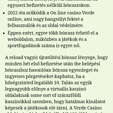
egyszeri befizetés nélküli bónuszokon.
2022 óta működik a On line casino Verde
online, ami nagy hangsúlyt fektet a
felhasználók és az oldal védelmére.
Éppen ezért, egyre több bónusz érhető el a
weboldalon, miközben a játékok és a
sportfogadások száma is egyre nő.
A reload vagyis újratöltési bónusz lényege, hogy
minden hét első befizetése után the belépési
bónuszhoz hasonlóan bónusz egyenleget és
ingyenes pörgetéseket kaphatsz, ha a
hűségszinted legalább 10. Talán az egyik
legnagyobb előnye a virtuális kaszinó
oldalaknak some sort of szárazföldi
kaszinókkal szemben, hogy hatalmas kínálatot
képesek a játékosok elé tárni. A Verde Casino