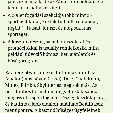
játék származik, de az Atmosfera például élő
kenót is usually készített.
A 20Bet fogadási szekciója több mint 25
sportágat kínál, köztük futballt, röplabdát,
rögbit,” “futsalt, teniszt és még sok más
sportágat.
A kaszinó részleg saját bónuszokkal és
promóciókkal is usually rendelkezik, mint
például üdvözlő bónusz, heti ajánlatok és
hűségprogram.
Ez a rész olyan címeket tartalmaz, mint az
Aviator (más néven Crash), Dice, Goal, Keno,
Mines, Plinko, Skyliner és még sok más. Az
possibilities formátum megváltoztatásához
látogass el a sportfogadás részleg kezdőlapjára,
és kattints a jobb oldalon található Beállítások
menüpontra. A kaszinó hűséges ügyfeleinek