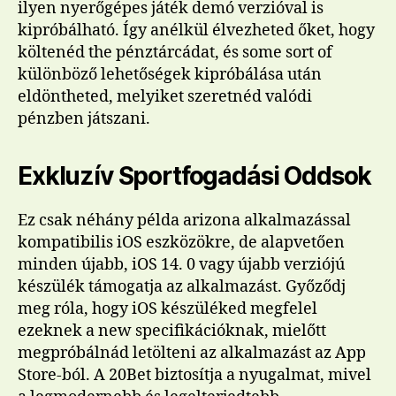
ilyen nyerőgépes játék demó verzióval is
kipróbálható. Így anélkül élvezheted őket, hogy
költenéd the pénztárcádat, és some sort of
különböző lehetőségek kipróbálása után
eldöntheted, melyiket szeretnéd valódi
pénzben játszani.
Exkluzív Sportfogadási Oddsok
Ez csak néhány példa arizona alkalmazással
kompatibilis iOS eszközökre, de alapvetően
minden újabb, iOS 14. 0 vagy újabb verziójú
készülék támogatja az alkalmazást. Győződj
meg róla, hogy iOS készüléked megfelel
ezeknek a new specifikációknak, mielőtt
megpróbálnád letölteni az alkalmazást az App
Store-ból. A 20Bet biztosítja a nyugalmat, mivel