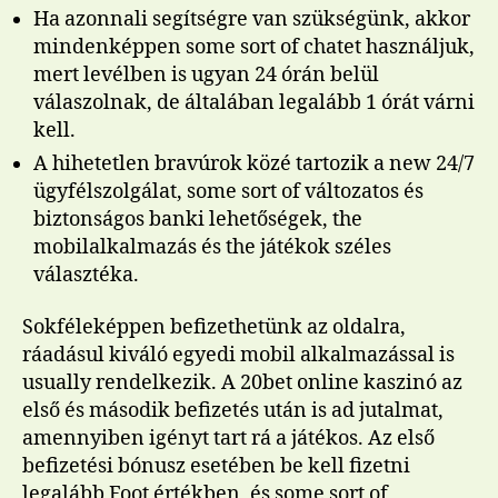
Ha azonnali segítségre van szükségünk, akkor
mindenképpen some sort of chatet használjuk,
mert levélben is ugyan 24 órán belül
válaszolnak, de általában legalább 1 órát várni
kell.
A hihetetlen bravúrok közé tartozik a new 24/7
ügyfélszolgálat, some sort of változatos és
biztonságos banki lehetőségek, the
mobilalkalmazás és the játékok széles
választéka.
Sokféleképpen befizethetünk az oldalra,
ráadásul kiváló egyedi mobil alkalmazással is
usually rendelkezik. A 20bet online kaszinó az
első és második befizetés után is ad jutalmat,
amennyiben igényt tart rá a játékos. Az első
befizetési bónusz esetében be kell fizetni
legalább Foot értékben, és some sort of