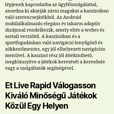
lépjenek kapcsolatba az ügyfélszolgálattal,
anordna ki akarják zárni magukat a kaszinóban
való szerencsejátékból. Az Android
mobilalkalmazás elegáns és takaros adaptív
dizájnnal rendelkezik, amely eltér a webes és
asztali verziótól. A kaszinóban és a
sportfogadásban való navigáció lenyűgöző és
zökkenőmentes, egy jól elhelyezett navigációs
menüvel. A kaszinó rész jól áttekinthető,
megkönnyítve a játékok keresését a keresősáv
vagy a szolgáltatók segítségével.
Et Live Rapid Válogasson
Kiváló Minőségű Játékok
Közül Egy Helyen