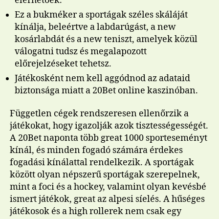
elérhetőek.
Ez a bukméker a sportágak széles skáláját
kínálja, beleértve a labdarúgást, a new
kosárlabdát és a new teniszt, amelyek közül
válogatni tudsz és megalapozott
előrejelzéseket tehetsz.
Játékosként nem kell aggódnod az adataid
biztonsága miatt a 20Bet online kaszinóban.
Független cégek rendszeresen ellenőrzik a
játékokat, hogy igazolják azok tisztességességét.
A 20Bet naponta több great 1000 sporteseményt
kínál, és minden fogadó számára érdekes
fogadási kínálattal rendelkezik. A sportágak
között olyan népszerű sportágak szerepelnek,
mint a foci és a hockey, valamint olyan kevésbé
ismert játékok, great az alpesi síelés. A hűséges
játékosok és a high rollerek nem csak egy