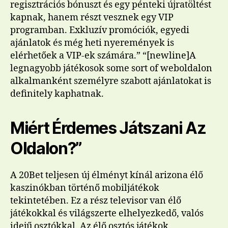
regisztrációs bónuszt és egy pénteki újratöltést
kapnak, hanem részt vesznek egy VIP
programban. Exkluzív promóciók, egyedi
ajánlatok és még heti nyeremények is
elérhetőek a VIP-ek számára.” “[newline]A
legnagyobb játékosok some sort of weboldalon
alkalmanként személyre szabott ajánlatokat is
definitely kaphatnak.
Miért Érdemes Játszani Az
Oldalon?”
A 20Bet teljesen új élményt kínál arizona élő
kaszinókban történő mobiljátékok
tekintetében. Ez a rész televisor van élő
játékokkal és világszerte elhelyezkedő, valós
idejű osztókkal. Az élő osztós játékok