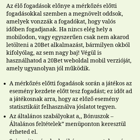
Az élő fogadások előnye a mérkőzés előtti
fogadásokkal szemben a megnövelt oddsok,
amelyek vonzzák a fogadókat, hogy valós
időben fogadjanak. Ha nincs elég hely a
mobilodon, vagy egyszerűen csak nem akarod
letölteni a 20Bet alkalmazást, bármilyen okból
kifolyólag, az sem nagy baj! Végül is
használhatod a 20Bet weboldal mobil verzióját,
amely ugyanolyan jól működik.
A mérkőzés előtti fogadások során a játékos az
esemény kezdete előtt tesz fogadást; ez időt ad
a játékosnak arra, hogy az előző esemény
statisztikáit felhasználva jóslatot tegyen.
Az általános szabályokat a,, Bónuszok –
Általános feltételek” menüponton keresztül
érheted el.