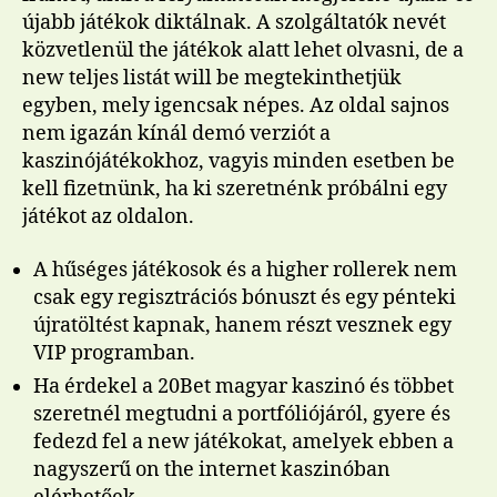
újabb játékok diktálnak. A szolgáltatók nevét
közvetlenül the játékok alatt lehet olvasni, de a
new teljes listát will be megtekinthetjük
egyben, mely igencsak népes. Az oldal sajnos
nem igazán kínál demó verziót a
kaszinójátékokhoz, vagyis minden esetben be
kell fizetnünk, ha ki szeretnénk próbálni egy
játékot az oldalon.
A hűséges játékosok és a higher rollerek nem
csak egy regisztrációs bónuszt és egy pénteki
újratöltést kapnak, hanem részt vesznek egy
VIP programban.
Ha érdekel a 20Bet magyar kaszinó és többet
szeretnél megtudni a portfóliójáról, gyere és
fedezd fel a new játékokat, amelyek ebben a
nagyszerű on the internet kaszinóban