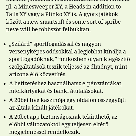
pl. a Minesweeper XY, a Heads in addition to
Tails XY vagy a Plinko XY is. A gyors játékok
között a new smartsoft és some sort of spribe
neve will be többször felbukkan.
„Szilárd” sportfogadással és nagyon
versenyképes oddsokkal a legjobbat kínálja a
sportfogadóknak,” “miközben olyan kiegészítő
szolgáltatások teszik teljessé az élményt, mint
arizona élő közvetítés.
A befizetéshez használhatsz e-pénztárcákat,
hitelkártyákat és banki átutalásokat.
A 20bet live kaszinója egy oldalon összegyűjti
az általa kínált játékokat.
A 20bet app biztonságosnak tekinthető, az
előbbi változatoktól egy teljesen eltérő
megjelenéssel rendelkezik.