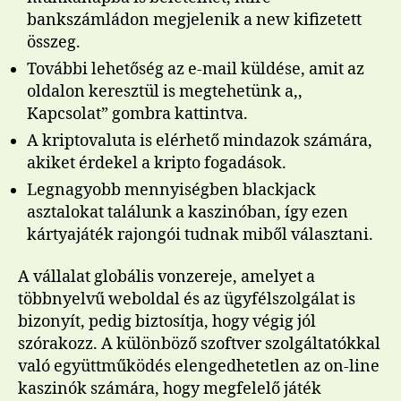
bankszámládon megjelenik a new kifizetett
összeg.
További lehetőség az e-mail küldése, amit az
oldalon keresztül is megtehetünk a,,
Kapcsolat” gombra kattintva.
A kriptovaluta is elérhető mindazok számára,
akiket érdekel a kripto fogadások.
Legnagyobb mennyiségben blackjack
asztalokat találunk a kaszinóban, így ezen
kártyajáték rajongói tudnak miből választani.
A vállalat globális vonzereje, amelyet a
többnyelvű weboldal és az ügyfélszolgálat is
bizonyít, pedig biztosítja, hogy végig jól
szórakozz. A különböző szoftver szolgáltatókkal
való együttműködés elengedhetetlen az on-line
kaszinók számára, hogy megfelelő játék