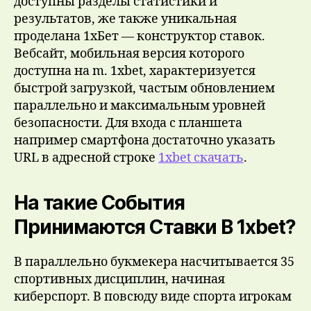
доступны разделы статистики и
результатов, же также уникальная
проделана 1хБет — конструктор ставок.
Вебсайт, мобильная версия которого
доступна на m. 1xbet, характеризуется
быстрой загрузкой, частым обновлением
параллельно и максимальным уровней
безопасности. Для входа с планшета
например смартфона достаточно указать
URL в адресной строке
1xbet скачать
.
На такие События
Принимаются Ставки В 1xbet?
В параллельно букмекера насчитывается 35
спортивных дисциплин, начиная
киберспорт. В повсюду виде спорта игрокам