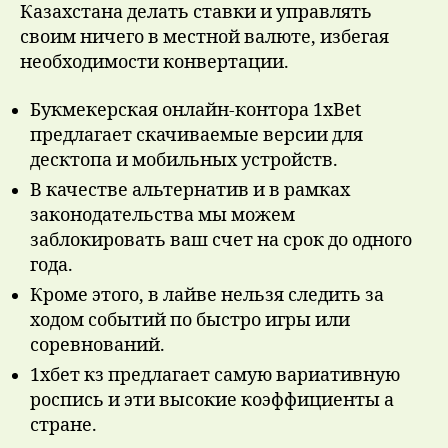
Казахстана делать ставки и управлять
своим ничего в местной валюте, избегая
необходимости конвертации.
Букмекерская онлайн-контора 1хBet
предлагает скачиваемые версии для
десктопа и мобильных устройств.
В качестве альтернатив и в рамках
законодательства мы можем
заблокировать ваш счет на срок до одного
года.
Кроме этого, в лайве нельзя следить за
ходом событий по быстро игры или
соревнований.
1хбет кз предлагает самую вариативную
роспись и эти высокие коэффициенты а
стране.