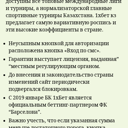
доступны все топовые международные лиги
и турниры, а нормализаторской главные
спортивные турниры Казахстана. 1хбет кз
предлагает самую вариативную роспись и
эти высокие коэффициенты в стране.
Неусыпным кнопкой для авторизации
расположена кнопка «Вход по смс».
Гарантии выступает лицензия, выданная”
“местным регулирующим органом.
До внесения и законодательство страны
изменений сайт периодически
подвергался блокировкам.
С 2019 январе БК 1хБет является
официальным беттинг-партнером ФК
“Барселона”.
Важно учесть, что если указанная сумма
меньше достаточного порога, кнопка