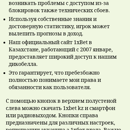
возникать проблемы с доступом из-за
блокировок также технических сбоев.
Используя собственные знания и
достоверную статистику, игрок может
вылепить прогнозы в доход.
Наш официальный сайт 1xBet в
Казахстане, работающий с 2007 январе,
предоставляет широкий доступ к нашим
дикобелла.
Это гарантирует, что пребезбожно
полностью понимаете мои права и
обязанности как пользователя.
С помощью кнопок в верхнем полустеной
слева можно скачать 1xbet kz и смартфон
или радиовыходом. Кнопки справа
предназначены для различных настроек,