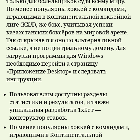
только для болельщиков судя всему миру.
Но менее популярны хоккей с командами,
играющими в Континентальной хоккейной
лиге (КХЛ), же бокс, учитывая успехи
казахстанских боксёров на мировой арене.
Так открывается оно по альтернативной
ссылке, а не по центральному домену. Для
загрузки программы для Windows
необходимо перейти а страницу
«Приложение Desktop» и следовать
инструкции.
Пользователям доступны разделы
статистики и результатов, и также
уникальная разработка 1хБет —
конструктор ставок.
Но менее популярны хоккей с командами,
играющими в Континентальной