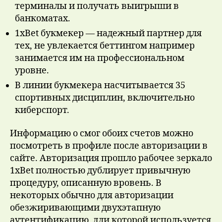
терминалы и получать выигрыши в
банкоматах.
1xBet букмекер — надежный партнер для
тех, не увлекается беттингом например
занимается им на профессиональном
уровне.
В линии букмекера насчитывается 35
спортивных дисциплин, включительно
киберспорт.
Информацию о смог обоих счетов можно
посмотреть в профиле после авторизации в
сайте. Авторизация прошло рабочее зеркало
1xBet полностью дублирует привычную
процедуру, описанную вровень. В
некоторых обычно для авторизации
обезжиривающими двухэтапную
аутентификацию, дли которой используется