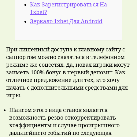
Как Зарегистрироваться На
1xbet?
Зеркало 1xbet Для Android
При лишенный доступа к главному сайту с
саппортом можно связаться в телефонном
режиме же соцсетях. Да, новая игроки могут
заиметь 100% бонус в первый депозит. Как
отличное предложение дли тех, кто хочу
начать с дополнительными средствами для
игры.
Шансом этого вида ставок является
возможность резво откорректировать
коэффициенты и случае проигрышного
дальнейшего событий по следующая