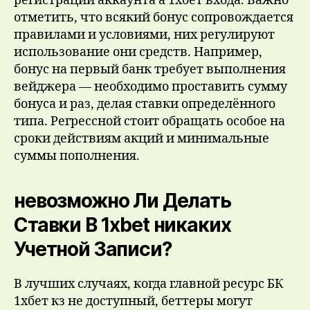
регистрации аккаунта а 1хбет входа. Важно
отметить, что всякий бонус сопровождается
правилами и условиями, них регулируют
использование они средств. Например,
бонус на первый банк требует выполнения
вейджера — необходимо проставить сумму
бонуса и раз, делая ставки определённого
типа. Регрессной стоит обращать особое на
сроки действиям акций и минимальные
суммы пополнения.
невозможно Ли Делать
Ставки В 1xbet никаких
Учетной Записи?
В лучших случаях, когда главной ресурс БК
1хбет кз не доступный, беттеры могут