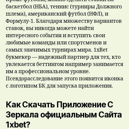
баскетбол (НБА), теннис (турниры Должного
шлема), американский футбол (НФЛ), и
Формулу-1. Благодаря множеству вариантов
ставок, вы никогда можете найти
интересного события и вступить свои
любимые команды или спортсменов и
самых значимых турнирах мира. 1xBet
букмекер — надежный партнер для тех, кто
увлекается беттингом например занимается
им а профессиональном уровне.
Псевдорасследование этого появится иконка
с логотипом БК для запуска приложения.
Как Скачать Приложение С
Зеркала официальным Сайта
1хbet?