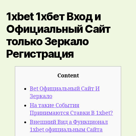
Казахстане
1xbet 1хбет Вход и
Официальный Сайт
только Зеркало
Регистрация
Content
Bet Официальный Сайт И
Зеркало
На такие События
Принимаются Ставки В 1xbet?
Внешний Вид а Функционал
1xbet официальным Сайта