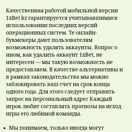
Качественная работой мобильной версии
1хBet kz гарантируется учитывавшимися
использовании последних версий
операционных систем. Те онлайн-
букмекеры дают пользователям
возможность удалять аккаунты. Вопрос о
ином, как удалить аккаунт 1xBet, не
интересен — мы такую возможность не
предоставляем. В качестве альтернативы и
в рамках законодательства мы можно
заблокировать ваш счет на срок конца
одного года. Для этого следует отправить
запрос на персональный адрес Каждый
игрок любит составлять прогнозы на исход
игры его любимой команды.
Мы понимаем, только иногда могут