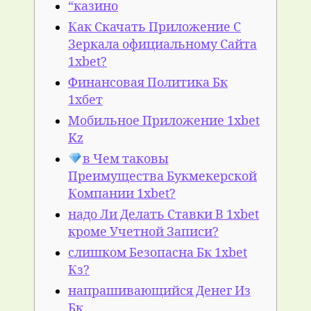
“казино
Как Скачать Приложение С
Зеркала официальному Сайта
1хbet?
Финансовая Политика Бк
1хбет
Мобильное Приложение 1xbet
Kz
в Чем таковы
Преимущества Букмекерской
Компании 1xbet?
надо Ли Делать Ставки В 1xbet
кроме Учетной Записи?
слишком Безопасна Бк 1xbet
Кз?
напрашивающийся Денег Из
Бк