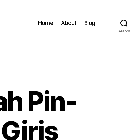
Home
About
Blog
Search
ah Pin-
Giriş