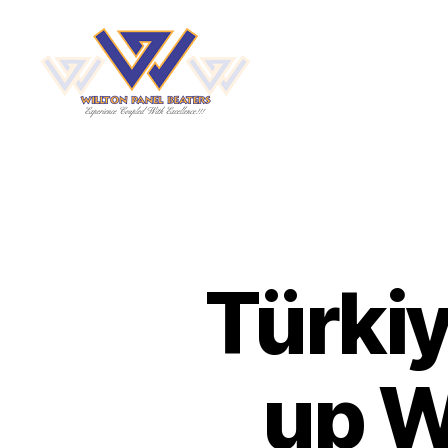
Willton
Panel
Beaters
Türkiy
up W