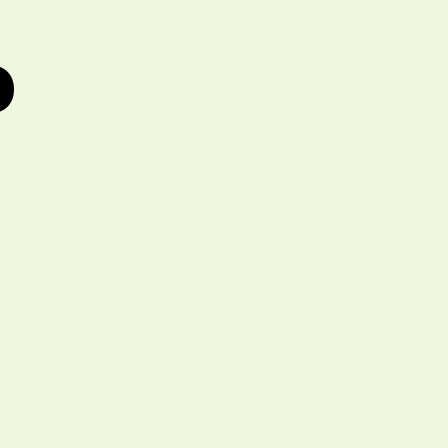
Yapın
o
Kumarhaneler-
pinup