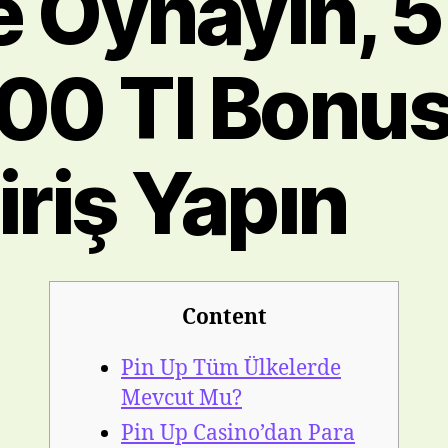
le Oynayın, 5
00 Tl Bonu
iriş Yapın
Content
Pin Up Tüm Ülkelerde
Mevcut Mu?
Pin Up Casino’dan Para