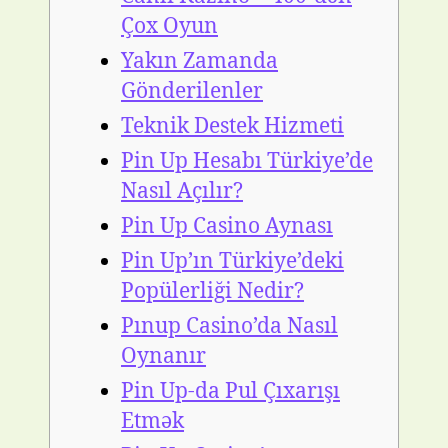
Çox Oyun
Yakın Zamanda
Gönderilenler
Teknik Destek Hizmeti
Pin Up Hesabı Türkiye’de
Nasıl Açılır?
Pin Up Casino Aynası
Pin Up’ın Türkiye’deki
Popülerliği Nedir?
Pınup Casino’da Nasıl
Oynanır
Pin Up-da Pul Çıxarışı
Etmək