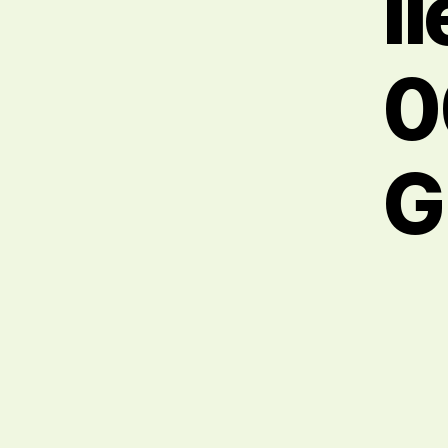
I
0
G