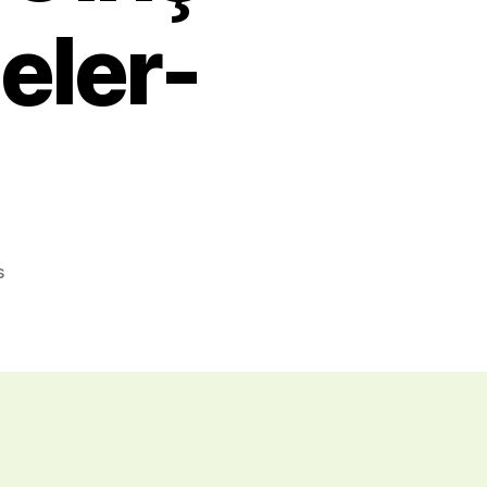
eler-
on
s
Türkiye’yi
Pin’le
Sah
Pin-
up
Web
Sitesine
Giriş