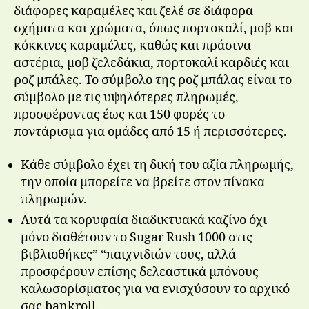
διάφορες καραμέλες και ζελέ σε διάφορα
σχήματα και χρώματα, όπως πορτοκαλί, μοβ και
κόκκινες καραμέλες, καθώς και πράσινα
αστέρια, μοβ ζελεδάκια, πορτοκαλί καρδιές και
ροζ μπάλες. Το σύμβολο της ροζ μπάλας είναι το
σύμβολο με τις υψηλότερες πληρωμές,
προσφέροντας έως και 150 φορές το
ποντάρισμα για ομάδες από 15 ή περισσότερες.
Κάθε σύμβολο έχει τη δική του αξία πληρωμής,
την οποία μπορείτε να βρείτε στον πίνακα
πληρωμών.
Αυτά τα κορυφαία διαδικτυακά καζίνο όχι
μόνο διαθέτουν το Sugar Rush 1000 στις
βιβλιοθήκες” “παιχνιδιών τους, αλλά
προσφέρουν επίσης δελεαστικά μπόνους
καλωσορίσματος για να ενισχύσουν το αρχικό
σας bankroll.