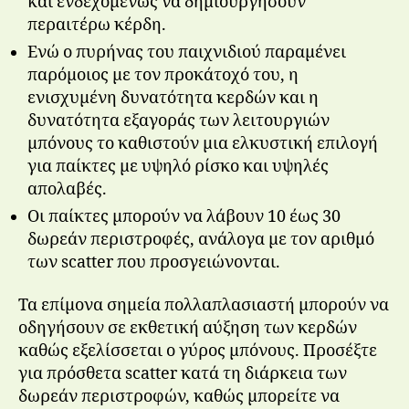
και ενδεχομένως να δημιουργήσουν
περαιτέρω κέρδη.
Ενώ ο πυρήνας του παιχνιδιού παραμένει
παρόμοιος με τον προκάτοχό του, η
ενισχυμένη δυνατότητα κερδών και η
δυνατότητα εξαγοράς των λειτουργιών
μπόνους το καθιστούν μια ελκυστική επιλογή
για παίκτες με υψηλό ρίσκο και υψηλές
απολαβές.
Οι παίκτες μπορούν να λάβουν 10 έως 30
δωρεάν περιστροφές, ανάλογα με τον αριθμό
των scatter που προσγειώνονται.
Τα επίμονα σημεία πολλαπλασιαστή μπορούν να
οδηγήσουν σε εκθετική αύξηση των κερδών
καθώς εξελίσσεται ο γύρος μπόνους. Προσέξτε
για πρόσθετα scatter κατά τη διάρκεια των
δωρεάν περιστροφών, καθώς μπορείτε να