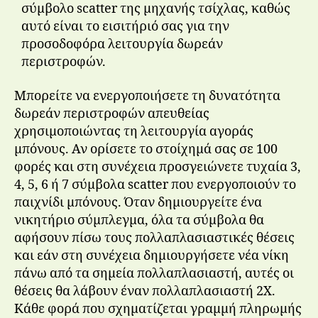
σύμβολο scatter της μηχανής τσίχλας, καθώς
αυτό είναι το εισιτήριό σας για την
προσοδοφόρα λειτουργία δωρεάν
περιστροφών.
Μπορείτε να ενεργοποιήσετε τη δυνατότητα
δωρεάν περιστροφών απευθείας
χρησιμοποιώντας τη λειτουργία αγοράς
μπόνους. Αν ορίσετε το στοίχημά σας σε 100
φορές και στη συνέχεια προσγειώνετε τυχαία 3,
4, 5, 6 ή 7 σύμβολα scatter που ενεργοποιούν το
παιχνίδι μπόνους. Όταν δημιουργείτε ένα
νικητήριο σύμπλεγμα, όλα τα σύμβολα θα
αφήσουν πίσω τους πολλαπλασιαστικές θέσεις
και εάν στη συνέχεια δημιουργήσετε νέα νίκη
πάνω από τα σημεία πολλαπλασιαστή, αυτές οι
θέσεις θα λάβουν έναν πολλαπλασιαστή 2Χ.
Κάθε φορά που σχηματίζεται γραμμή πληρωμής