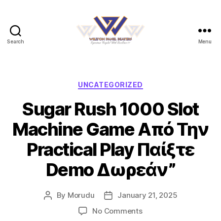
Search
Menu
Willton
Panel
Beaters
Categories
UNCATEGORIZED
Sugar Rush 1000 Slot
Machine Game Από Την
Practical Play Παίξτε
Demo Δωρεάν”
By
Morudu
January 21, 2025
Post
Post
author
date
on
No Comments