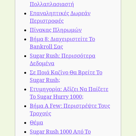
Πολλαπλασιαστή
Επαναληπτικές Δωρεάν
Περιστροφές
Πίνακας Πληρωμών
Βήμα 8: Διαχειριστείτε Το
Bankroll Σας
Sugar Rush: Περισσότερα
Δεδομένα
Σε Ποιά Καζίνο Θα Βρείτε Το
Sugar Rush;
Ετυμηγορία: Αξίζει Να Παίξετε
Το Sugar Hurry 1000;
Βήμα A Few: Περιστρέψτε Τους
Τροχούς
Θέμα
Sugar Rush 1000 Από Το