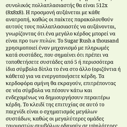
συνολικός πολλαπλασιαστής θα είναι 512x
(8x8x8). Η προσμονή αυξάνεται με κάθε
ανατροπή, καθώς οι παίκτες παρακολουθούν
αυτούς τους πολλαπλασιαστές να αυξάνονται,
γνωρίζοντας ότι ένα μεγάλο κέρδος μπορεί να
είναι προ των πυλών. Το Sugar Rush a thousand
χρησιμοποιεί έναν μηχανισμό με πληρωμές
κατά συστάδες, που σημαίνει ότι πρέπει να
τοποθετήσετε συστάδες από 5 ή περισσότερα
ίδια σύμβολα δίπλα το ένα στο άλλο (οριζόντια ή
κάθετα) για να ενεργοποιήσετε κέρδη. Τα
κερδοφόρα σμήνη θα εκραγούν, επιτρέποντας
σε νέα σύμβολα να πέσουν κάτω και
ενδεχομένως να δημιουργήσουν περαιτέρω
κέρδη. Το κλειδί της επιτυχίας σε αυτό το
παιχνίδι είναι ο σχηματισμός μεγάλων
συστάδων, καθώς οι μεγαλύτερες ομάδες
ταιριαστών συμβόλων οδηγούν σε υψηλότερες