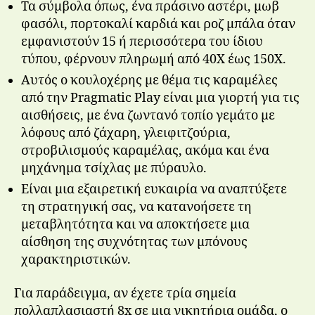
Τα σύμβολα όπως, ένα πράσινο αστέρι, μωβ
φασόλι, πορτοκαλί καρδιά και ροζ μπάλα όταν
εμφανιστούν 15 ή περισσότερα του ίδιου
τύπου, φέρνουν πληρωμή από 40Χ έως 150Χ.
Αυτός ο κουλοχέρης με θέμα τις καραμέλες
από την Pragmatic Play είναι μια γιορτή για τις
αισθήσεις, με ένα ζωντανό τοπίο γεμάτο με
λόφους από ζάχαρη, γλειφιτζούρια,
στροβιλισμούς καραμέλας, ακόμα και ένα
μηχάνημα τσίχλας με πύραυλο.
Είναι μια εξαιρετική ευκαιρία να αναπτύξετε
τη στρατηγική σας, να κατανοήσετε τη
μεταβλητότητα και να αποκτήσετε μια
αίσθηση της συχνότητας των μπόνους
χαρακτηριστικών.
Για παράδειγμα, αν έχετε τρία σημεία
πολλαπλασιαστή 8x σε μια νικητήρια ομάδα, ο