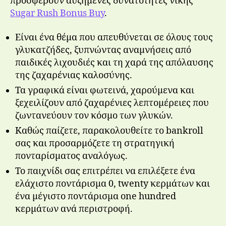
προσφέρουν αυξημένες δυνατότητες νίκης
Sugar Rush Bonus Buy
.
Είναι ένα θέμα που απευθύνεται σε όλους τους
γλυκατζήδες, ξυπνώντας αναμνήσεις από
παιδικές λιχουδιές και τη χαρά της απόλαυσης
της ζαχαρένιας καλοσύνης.
Τα γραφικά είναι φωτεινά, χαρούμενα και
ξεχειλίζουν από ζαχαρένιες λεπτομέρειες που
ζωντανεύουν τον κόσμο των γλυκών.
Καθώς παίζετε, παρακολουθείτε το bankroll
σας και προσαρμόζετε τη στρατηγική
πονταρίσματος αναλόγως.
Το παιχνίδι σας επιτρέπει να επιλέξετε ένα
ελάχιστο ποντάρισμα 0, twenty κερμάτων και
ένα μέγιστο ποντάρισμα one hundred
κερμάτων ανά περιστροφή.