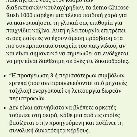
παίκτης είτε νέος στον κόσμο των
διαδικτυακών κουλοχέρηδων, το demo Glucose
Rush 1000 παρέχει μια τέλεια παιδική χαρά για
να ικανοποιήσετε τη γλυκιά σας επιθυμία για
παιχνίδια καζίνο. Αυτή η λειτουργία επιτρέπει
στους παίκτες να έχουν άμεση πρόσβαση στα
πιο συναρπαστικά στοιχεία του παιχνιδιού, αν
και είναι σημαντικό να σημειωθεί ότι ενδέχεται
να μην είναι διαθέσιμη σε όλες τις δικαιοδοσίες.
“Η προσγείωση 3 ή περισσότερων συμβόλων
spread (που αντιπροσωπεύονται από μηχανές
τσίχλας) ενεργοποιεί τη λειτουργία δωρεάν
περιστροφών.
Δεν είναι ασυνήθιστο να βλέπετε αρκετές
τούμπες στη σειρά, κάθε μία από τις οποίες
βασίζεται στην προηγούμενη και αυξάνει τη
συνολική δυνατότητα κέρδους.