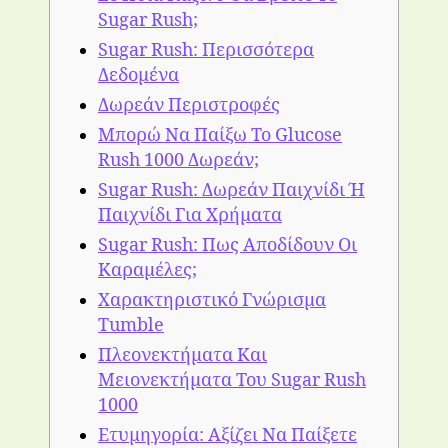
Sugar Rush;
Sugar Rush: Περισσότερα
Δεδομένα
Δωρεάν Περιστροφές
Μπορώ Να Παίξω Το Glucose
Rush 1000 Δωρεάν;
Sugar Rush: Δωρεάν Παιχνίδι Ή
Παιχνίδι Για Χρήματα
Sugar Rush: Πως Αποδίδουν Οι
Καραμέλες;
Χαρακτηριστικό Γνώρισμα
Tumble
Πλεονεκτήματα Και
Μειονεκτήματα Του Sugar Rush
1000
Ετυμηγορία: Αξίζει Να Παίξετε