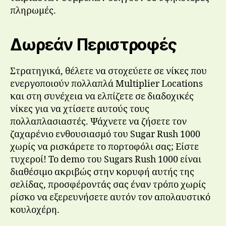
πληρωμές.
Δωρεάν Περιστροφές
Στρατηγικά, θέλετε να στοχεύετε σε νίκες που
ενεργοποιούν πολλαπλά Multiplier Locations
και στη συνέχεια να ελπίζετε σε διαδοχικές
νίκες για να χτίσετε αυτούς τους
πολλαπλασιαστές. Ψάχνετε να ζήσετε τον
ζαχαρένιο ενθουσιασμό του Sugar Rush 1000
χωρίς να ρισκάρετε το πορτοφόλι σας; Είστε
τυχεροί! Το demo του Sugars Rush 1000 είναι
διαθέσιμο ακριβώς στην κορυφή αυτής της
σελίδας, προσφέροντάς σας έναν τρόπο χωρίς
ρίσκο να εξερευνήσετε αυτόν τον απολαυστικό
κουλοχέρη.