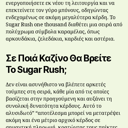
ενεργοποιήσετε εκ νέου τη λειτουργία και να
επεκτείνετε τον γύρο μπόνους, οδηγώντας
ενδεχομένως σε ακόμη μεγαλύτερα κέρδη. Το
Sugar Rush one thousand διαθέτει μια σειρά από
πολύχρωμα σύμβολα καραμέλας, όπως
αρκουδάκια, ζελεδάκια, καρδιές και αστέρια.
Σε Ποιά Καζίνο Θα Βρείτε
Το Sugar Rush;
Δεν είναι ασυνήθιστο να βλέπετε αρκετές
τούμπες στη σειρά, κάθε μία από τις οποίες
βασίζεται στην προηγούμενη και αυξάνει τη
συνολική δυνατότητα κέρδους. Αυτό το
αλυσιδωτό” “αποτέλεσμα μπορεί να μετατρέψει
ακόμη και ένα μέτριο αρχικό κέρδος σε
σημαντική πληρωμή, κρατώντας τους παίκτες