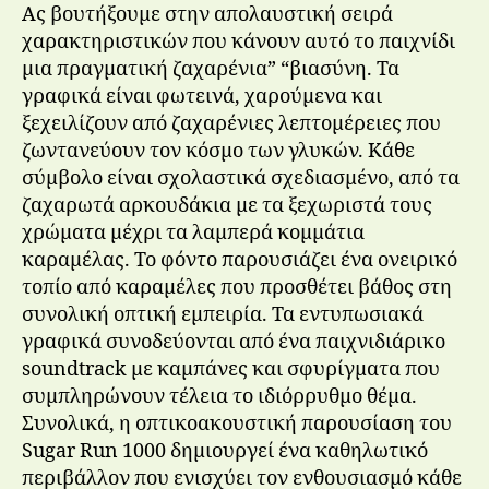
Ας βουτήξουμε στην απολαυστική σειρά
χαρακτηριστικών που κάνουν αυτό το παιχνίδι
μια πραγματική ζαχαρένια” “βιασύνη. Τα
γραφικά είναι φωτεινά, χαρούμενα και
ξεχειλίζουν από ζαχαρένιες λεπτομέρειες που
ζωντανεύουν τον κόσμο των γλυκών. Κάθε
σύμβολο είναι σχολαστικά σχεδιασμένο, από τα
ζαχαρωτά αρκουδάκια με τα ξεχωριστά τους
χρώματα μέχρι τα λαμπερά κομμάτια
καραμέλας. Το φόντο παρουσιάζει ένα ονειρικό
τοπίο από καραμέλες που προσθέτει βάθος στη
συνολική οπτική εμπειρία. Τα εντυπωσιακά
γραφικά συνοδεύονται από ένα παιχνιδιάρικο
soundtrack με καμπάνες και σφυρίγματα που
συμπληρώνουν τέλεια το ιδιόρρυθμο θέμα.
Συνολικά, η οπτικοακουστική παρουσίαση του
Sugar Run 1000 δημιουργεί ένα καθηλωτικό
περιβάλλον που ενισχύει τον ενθουσιασμό κάθε