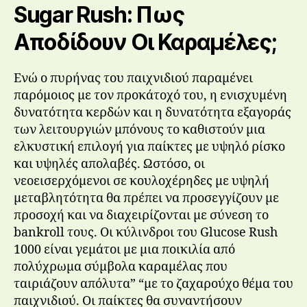
Sugar Rush: Πως
Αποδίδουν Οι Καραμέλες;
Ενώ ο πυρήνας του παιχνιδιού παραμένει
παρόμοιος με τον προκάτοχό του, η ενισχυμένη
δυνατότητα κερδών και η δυνατότητα εξαγοράς
των λειτουργιών μπόνους το καθιστούν μια
ελκυστική επιλογή για παίκτες με υψηλό ρίσκο
και υψηλές απολαβές. Ωστόσο, οι
νεοεισερχόμενοι σε κουλοχέρηδες με υψηλή
μεταβλητότητα θα πρέπει να προσεγγίζουν με
προσοχή και να διαχειρίζονται με σύνεση το
bankroll τους. Οι κύλινδροι του Glucose Rush
1000 είναι γεμάτοι με μια ποικιλία από
πολύχρωμα σύμβολα καραμέλας που
ταιριάζουν απόλυτα” “με το ζαχαρούχο θέμα του
παιχνιδιού. Οι παίκτες θα συναντήσουν