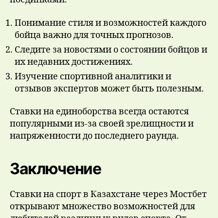
Понимание стиля и возможностей каждого
бойца важно для точных прогнозов.
Следите за новостями о состоянии бойцов и
их недавних достижениях.
Изучение спортивной аналитики и
отзывов экспертов может быть полезным.
Ставки на единоборства всегда остаются
популярными из-за своей зрелищности и
напряженности до последнего раунда.
Заключение
Ставки на спорт в Казахстане через Мостбет
открывают множество возможностей для