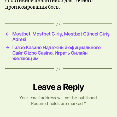
спортивной аналитикой для точного
прогнозирования боев.
←
Mostbet, Mostbet Giriş, Mostbet Güncel Giriş
Adresi
→
Гизбо Казино Надежный официального
Сайт Gizbo Casino, Играть Онлайн
желающим
Leave a Reply
Your email address will not be published.
Required fields are marked
*