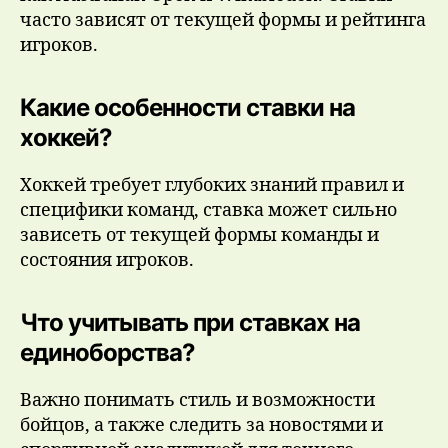
часто зависят от текущей формы и рейтинга
игроков.
Какие особенности ставки на
хоккей?
Хоккей требует глубоких знаний правил и
специфики команд, ставка может сильно
зависеть от текущей формы команды и
состояния игроков.
Что учитывать при ставках на
единоборства?
Важно понимать стиль и возможности
бойцов, а также следить за новостями и