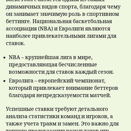
динамичных видов спорта, благодаря чему
он занимает значимую роль в спортивном
беттинге. Национальная баскетбольная
ассоциация (NBA) и Евролиги являются
наиболее привлекательными лигами для
ставок.
NBA – крупнейшая лига в мире,
предоставляющая бесчисленные
возможности для ставок каждый сезон.
Евролига – европейский чемпионат,
который привлекает внимание беттеров
благодаря непредсказуемости матчей.
Успешные ставки требуют детального
анализа статистики команд и игроков, а
также учета травм и замен. Это важно для