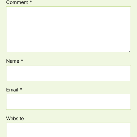
Comment
*
Name
*
Email
*
Website