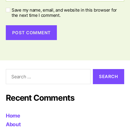
Save my name, email, and website in this browser for
the next time I comment.
Search
for:
Recent Comments
Home
About