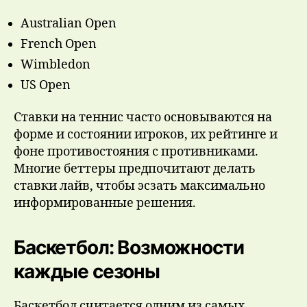
Australian Open
French Open
Wimbledon
US Open
Ставки на теннис часто основываются на
форме и состоянии игроков, их рейтинге и
фоне противостояния с противниками.
Многие беттеры предпочитают делать
ставки лайв, чтобы эсзать максимально
информированные решения.
Баскетбол: Возможности
каждые сезоны
Баскетбол считается одним из самых