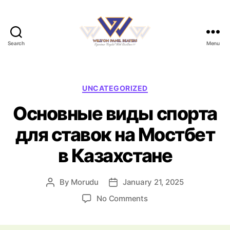
Search
Menu
Willton
Panel
Beaters
Categories
UNCATEGORIZED
Основные виды спорта
для ставок на Мостбет
в Казахстане
By
Morudu
January 21, 2025
Post
Post
author
date
on
No Comments
Основные
виды