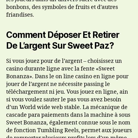
bonbons, des symboles de fruits et d’autres
friandises.
Comment Déposer Et Retirer
De L’argent Sur Sweet Paz?
Si vous jouez pour de l’argent – choisissez un
casino durante ligne avec la fente «Sweet
Bonanza». Dans le on line casino en ligne pour
jouer de l’argent ne nécessite passing le
téléchargement ni jeu. Vous jouez en ligne, ain
si vous voulez sauter le pas vous avez besoin
d’un World wide web stable. La mécanique de
cascade para paiements dans la machine à sous
Sweet Bonanza, également connue sous le nom
de fonction Tumbling Reels, permet aux joueurs