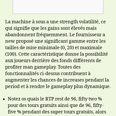
La machine à sous a une strength volatilité, ce
qui signifie que les gains sont élevés mais
abandonnent fréquemment. Le fournisseur a
new proposé une significant gamme entre les
tailles de mise minimale (0, 20) et maximale
(100). Cette caractéristique donne la possibilité
aux joueurs derrière des fonds différents de
profiter man gameplay. Toutes des
fonctionnalités ci-dessus contribuent à
augmenter les chances de increases pendant la
period et à rendre le gameplay plus dynamique.
Notez os quais le RTP rest de 96, fifty two %
pour des tours gratuits ainsi que de 96, fifty-
five % pendant des super tours gratuits, alors