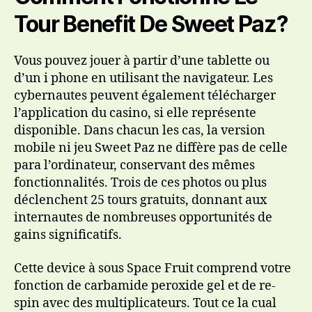
Tour Benefit De Sweet Paz?
Vous pouvez jouer à partir d’une tablette ou
d’un i phone en utilisant the navigateur. Les
cybernautes peuvent également télécharger
l’application du casino, si elle représente
disponible. Dans chacun les cas, la version
mobile ni jeu Sweet Paz ne diffère pas de celle
para l’ordinateur, conservant des mêmes
fonctionnalités. Trois de ces photos ou plus
déclenchent 25 tours gratuits, donnant aux
internautes de nombreuses opportunités de
gains significatifs.
Cette device à sous Space Fruit comprend votre
fonction de carbamide peroxide gel et de re-
spin avec des multiplicateurs. Tout ce la cual