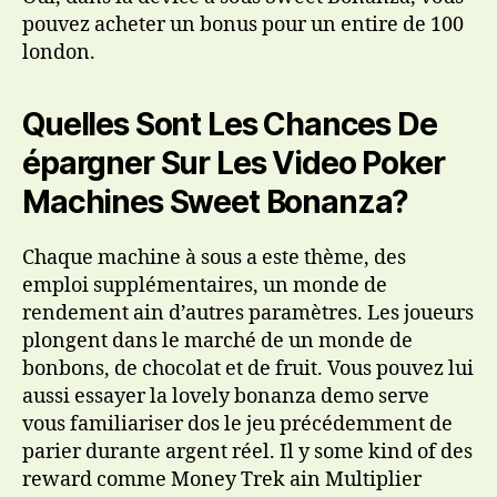
pouvez acheter un bonus pour un entire de 100
london.
Quelles Sont Les Chances De
épargner Sur Les Video Poker
Machines Sweet Bonanza?
Chaque machine à sous a este thème, des
emploi supplémentaires, un monde de
rendement ain d’autres paramètres. Les joueurs
plongent dans le marché de un monde de
bonbons, de chocolat et de fruit. Vous pouvez lui
aussi essayer la lovely bonanza demo serve
vous familiariser dos le jeu précédemment de
parier durante argent réel. Il y some kind of des
reward comme Money Trek ain Multiplier