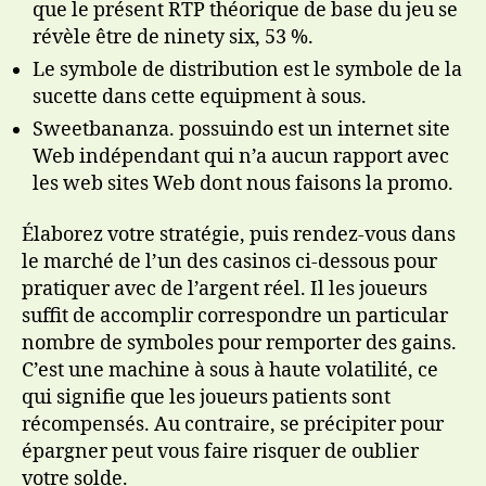
que le présent RTP théorique de base du jeu se
révèle être de ninety six, 53 %.
Le symbole de distribution est le symbole de la
sucette dans cette equipment à sous.
Sweetbananza. possuindo est un internet site
Web indépendant qui n’a aucun rapport avec
les web sites Web dont nous faisons la promo.
Élaborez votre stratégie, puis rendez-vous dans
le marché de l’un des casinos ci-dessous pour
pratiquer avec de l’argent réel. Il les joueurs
suffit de accomplir correspondre un particular
nombre de symboles pour remporter des gains.
C’est une machine à sous à haute volatilité, ce
qui signifie que les joueurs patients sont
récompensés. Au contraire, se précipiter pour
épargner peut vous faire risquer de oublier
votre solde.