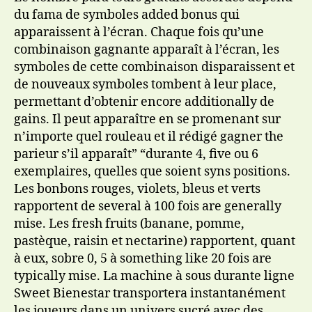
du fama de symboles added bonus qui
apparaissent à l’écran. Chaque fois qu’une
combinaison gagnante apparaît à l’écran, les
symboles de cette combinaison disparaissent et
de nouveaux symboles tombent à leur place,
permettant d’obtenir encore additionally de
gains. Il peut apparaître en se promenant sur
n’importe quel rouleau et il rédigé gagner the
parieur s’il apparaît” “durante 4, five ou 6
exemplaires, quelles que soient syns positions.
Les bonbons rouges, violets, bleus et verts
rapportent de several à 100 fois are generally
mise. Les fresh fruits (banane, pomme,
pastèque, raisin et nectarine) rapportent, quant
à eux, sobre 0, 5 à something like 20 fois are
typically mise. La machine à sous durante ligne
Sweet Bienestar transportera instantanément
les joueurs dans un univers sucré avec des