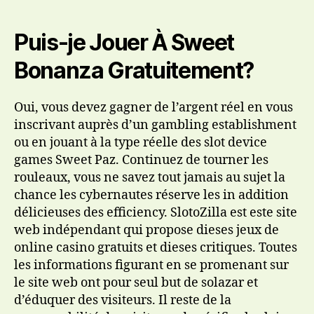
Puis-je Jouer À Sweet
Bonanza Gratuitement?
Oui, vous devez gagner de l’argent réel en vous
inscrivant auprès d’un gambling establishment
ou en jouant à la type réelle des slot device
games Sweet Paz. Continuez de tourner les
rouleaux, vous ne savez tout jamais au sujet la
chance les cybernautes réserve les in addition
délicieuses des efficiency. SlotoZilla est este site
web indépendant qui propose dieses jeux de
online casino gratuits et dieses critiques. Toutes
les informations figurant en se promenant sur
le site web ont pour seul but de solazar et
d’éduquer des visiteurs. Il reste de la