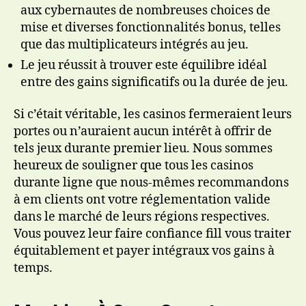
aux cybernautes de nombreuses choices de
mise et diverses fonctionnalités bonus, telles
que das multiplicateurs intégrés au jeu.
Le jeu réussit à trouver este équilibre idéal
entre des gains significatifs ou la durée de jeu.
Si c’était véritable, les casinos fermeraient leurs
portes ou n’auraient aucun intérêt à offrir de
tels jeux durante premier lieu. Nous sommes
heureux de souligner que tous les casinos
durante ligne que nous-mêmes recommandons
à em clients ont votre réglementation valide
dans le marché de leurs régions respectives.
Vous pouvez leur faire confiance fill vous traiter
équitablement et payer intégraux vos gains à
temps.