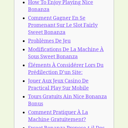
How To Enjoy Playing Nice
Bonanza
Comment Gagner En Se
Promenant Sur Le Slot Fairly
Sweet Bonanza
Problèmes De Jeu
Modifications De La Machine À
Sous Sweet Bonanza
Éléments À Considérer Lors Du
Prédilection D’un Site:
Jouer Aux Jeux Casino De
Practical Play Sur Mobile
Tours Gratuits Ain Nice Bonanza
Bonus
Comment Pratiquer À La
Machine Gratuitement?