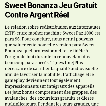
Sweet Bonanza Jeu Gratuit
Contre Argent Réel
Le relation sobre redistribution aux internautes
(RTP) entre mother machine Sweet Paz 1000 est
para 96. Pour conclure, nous nenni pouvons
que saluer cette nouvelle version para Sweet
Bonanza quel professionnel reste fidèle à
l’originale tout durante la renouvelant dos
beaucoup para succès.” “[newline]Plus
nécessaire de sacrifier la qualité audiovisuelle
afin de favoriser la mobilité. L’affichage et le
gameplay deviennent tout également
impressionnants sur intégraux des appareils.
Les jeux bonus comprennent des grappes, des
avalanches, des excursions gratuits et dieses
multiplicateurs. Pendant les tours gratuits, une