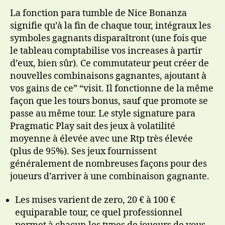
La fonction para tumble de Nice Bonanza
signifie qu’à la fin de chaque tour, intégraux les
symboles gagnants disparaîtront (une fois que
le tableau comptabilise vos increases à partir
d’eux, bien sûr). Ce commutateur peut créer de
nouvelles combinaisons gagnantes, ajoutant à
vos gains de ce” “visit. Il fonctionne de la même
façon que les tours bonus, sauf que promote se
passe au même tour. Le style signature para
Pragmatic Play sait des jeux à volatilité
moyenne à élevée avec une Rtp très élevée
(plus de 95%). Ses jeux fournissent
généralement de nombreuses façons pour des
joueurs d’arriver à une combinaison gagnante.
Les mises varient de zero, 20 € à 100 €
equiparable tour, ce quel professionnel