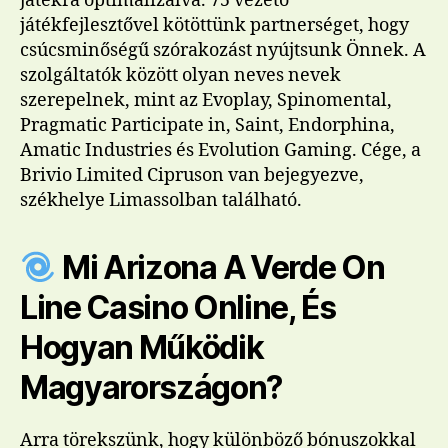
játékra optimalizálva. 75 vezető
játékfejlesztővel kötöttünk partnerséget, hogy
csúcsminőségű szórakozást nyújtsunk Önnek. A
szolgáltatók között olyan neves nevek
szerepelnek, mint az Evoplay, Spinomental,
Pragmatic Participate in, Saint, Endorphina,
Amatic Industries és Evolution Gaming. Cége, a
Brivio Limited Cipruson van bejegyezve,
székhelye Limassolban található.
Mi Arizona A Verde On
Line Casino Online, És
Hogyan Működik
Magyarországon?
Arra törekszünk, hogy különböző bónuszokkal