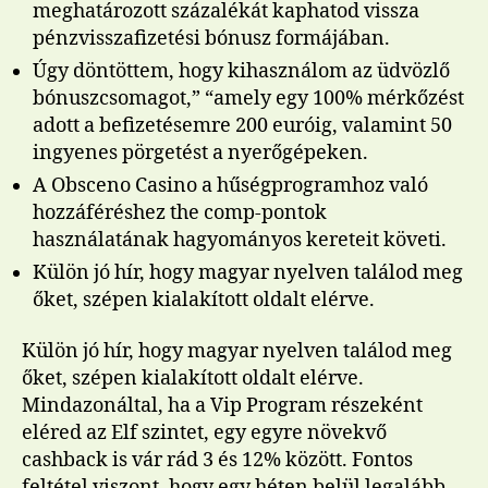
meghatározott százalékát kaphatod vissza
pénzvisszafizetési bónusz formájában.
Úgy döntöttem, hogy kihasználom az üdvözlő
bónuszcsomagot,” “amely egy 100% mérkőzést
adott a befizetésemre 200 euróig, valamint 50
ingyenes pörgetést a nyerőgépeken.
A Obsceno Casino a hűségprogramhoz való
hozzáféréshez the comp-pontok
használatának hagyományos kereteit követi.
Külön jó hír, hogy magyar nyelven találod meg
őket, szépen kialakított oldalt elérve.
Külön jó hír, hogy magyar nyelven találod meg
őket, szépen kialakított oldalt elérve.
Mindazonáltal, ha a Vip Program részeként
eléred az Elf szintet, egy egyre növekvő
cashback is vár rád 3 és 12% között. Fontos
feltétel viszont, hogy egy héten belül legalább