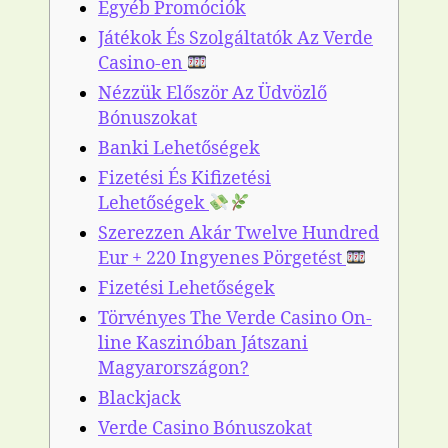
Egyéb Promóciók
Játékok És Szolgáltatók Az Verde
Casino-en
Nézzük Először Az Üdvözlő
Bónuszokat
Banki Lehetőségek
Fizetési És Kifizetési
Lehetőségek
Szerezzen Akár Twelve Hundred
Eur + 220 Ingyenes Pörgetést
Fizetési Lehetőségek
Törvényes The Verde Casino On-
line Kaszinóban Játszani
Magyarországon?
Blackjack
Verde Casino Bónuszokat