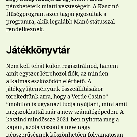
pénzbetéteik miatti veszteségeit. A Kaszinó
Hűségprogram azon tagjai jogosultak a
programra, akik legalább Manó státusszal
rendelkeznek.
Játékkönyvtár
Nem kell tehát külön regisztrálnod, hanem
amit egyszer létrehozol fiók, az minden
alkalmas eszközödön elérhető. A
játékgyűjteményünk összeállításakor
törekedtünk arra, hogy a Verde Casino”
“mobilon is ugyanazt tudja nyújtani, mint amit
megszokhattál már a new számítógépeden. A
kaszinó mindössze 2021-ben nyitotta meg a
kapuit, azóta viszont a new nagy
népszerűségnek köszönhetően folyamatosan