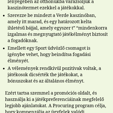
lényegében az otthonukba varázsoljuk a
kaszinótermet ezekkel a játékokkal.
Szerezze be mindezt a Verde kaszinóban,
amely itt marad, és egy határozott kelta
ihletésű bájjal, amely egyszer t” “mindenkorra
izgalmas és megnyugtató játékélményt biztosít
a fogadóknak.
Emellett egy Sport üdvözlő csomagot is
igénybe vehet, hogy beindítsa fogadási
élményét.
A vélemények rendkívül pozitívak voltak, a
játékosok dicsérték the játékokat, a
bónuszokat és az általános élményt.
Ezért tartsa szemmel a promóciós oldalt, és
használja ki a játékpreferenciáinak megfelelő
legjobb ajánlatokat. A Procuring program célja,
hogy kompenzálja az ügyfelek valódi