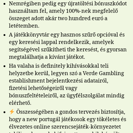
Nemrégiben pedig egy újratöltési bónuszkódot
használtam fel, amely 100%-nek megfelelő
összeget adott akár two hundred euró a
letétemben.
A játékkönyvtár egy hasznos szűrő opcióval és
egy keresési lappal rendelkezik, amelyek
segítségével szűkítheti the keresést, és gyorsan
megtalálhatja a kívánt játékot.
Ha valaha is definitely kihívásokkal teli
helyzetbe kerül, legyen szó a Verde Gambling
establishment bejelentkezési adatairól,
fizetési lehetőségeiről vagy
bónuszfeltételeiről, az ügyfélszolgálat mindig
elérhető.
Összességében a gondos tervezés biztosítja,
hogy a new portugál játékosok egy tökéletes és
élvezetes online szerencsejáték-környezetet