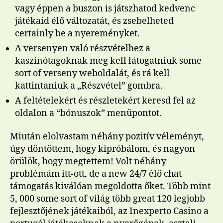
vagy éppen a buszon is játszhatod kedvenc
játékaid élő változatát, és zsebelheted
certainly be a nyereményket.
A versenyen való részvételhez a
kaszinótagoknak meg kell látogatniuk some
sort of verseny weboldalát, és rá kell
kattintaniuk a „Részvétel” gombra.
A feltételekért és részletekért keresd fel az
oldalon a “bónuszok” menüpontot.
Miután elolvastam néhány pozitív véleményt,
úgy döntöttem, hogy kipróbálom, és nagyon
örülök, hogy megtettem! Volt néhány
problémám itt-ott, de a new 24/7 élő chat
támogatás kiválóan megoldotta őket. Több mint
5, 000 some sort of világ több great 120 legjobb
fejlesztőjének játékaiból, az Inexperto Casino a