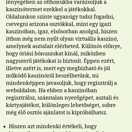
lényegében az otthonukba varázsoljuk a
kaszinótermet ezekkel a játékokkal.
Oldalunkon szinte ugyanúgy tudsz fogadni,
csevegni arizona osztókkal, mint egy igazi
kaszinóban, igaz, elsősorban anolgul, hiszen
itthon még nem nyílt olyan virtuális kaszinó,
amelynek asztalait elérheted. Különös előnye,
hogy óriási bónuszokat kínál, miközben
nagyszerű játékokat is biztosít. Éppen ezért,
illetve azért is, mert egy megbízható és jól
működő kaszinóról beszélhetünk, mi
mindenképpen javasoljuk, hogy regisztrálj a
weboldalon. Ha ebben a kaszinóban
regisztrálsz, számtalan nyerőgépet, asztali és
kártyajátékot, különleges lehetőséget, sobre
még élő osztós ajánlatot is kipróbálhatsz.
Hiszen azt mindenki értékeli, hogy