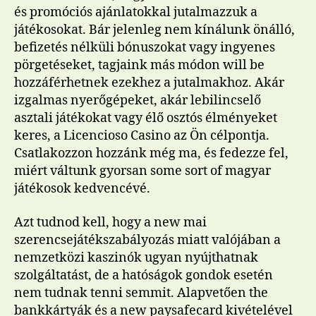
és promóciós ajánlatokkal jutalmazzuk a
játékosokat. Bár jelenleg nem kínálunk önálló,
befizetés nélküli bónuszokat vagy ingyenes
pörgetéseket, tagjaink más módon will be
hozzáférhetnek ezekhez a jutalmakhoz. Akár
izgalmas nyerőgépeket, akár lebilincselő
asztali játékokat vagy élő osztós élményeket
keres, a Licencioso Casino az Ön célpontja.
Csatlakozzon hozzánk még ma, és fedezze fel,
miért váltunk gyorsan some sort of magyar
játékosok kedvencévé.
Azt tudnod kell, hogy a new mai
szerencsejátékszabályozás miatt valójában a
nemzetközi kaszinók ugyan nyújthatnak
szolgáltatást, de a hatóságok gondok esetén
nem tudnak tenni semmit. Alapvetően the
bankkártyák és a new paysafecard kivételével