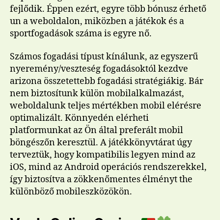
fejlődik. Éppen ezért, egyre több bónusz érhető
un a weboldalon, miközben a játékok és a
sportfogadások száma is egyre nő.
Számos fogadási típust kínálunk, az egyszerű
nyeremény/veszteség fogadásoktól kezdve
arizona összetettebb fogadási stratégiákig. Bár
nem biztosítunk külön mobilalkalmazást,
weboldalunk teljes mértékben mobil elérésre
optimalizált. Könnyedén elérheti
platformunkat az Ön által preferált mobil
böngészőn keresztül. A játékkönyvtárat úgy
terveztük, hogy kompatibilis legyen mind az
iOS, mind az Android operációs rendszerekkel,
így biztosítva a zökkenőmentes élményt the
különböző mobileszközökön.