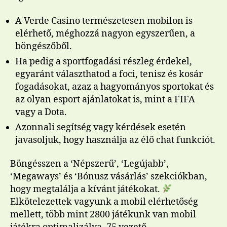
A Verde Casino természetesen mobilon is
elérhető, méghozzá nagyon egyszerűen, a
böngészőből.
Ha pedig a sportfogadási részleg érdekel,
egyaránt választhatod a foci, tenisz és kosár
fogadásokat, azaz a hagyományos sportokat és
az olyan esport ajánlatokat is, mint a FIFA
vagy a Dota.
Azonnali segítség vagy kérdések esetén
javasoljuk, hogy használja az élő chat funkciót.
Böngésszen a ‘Népszerű’, ‘Legújabb’,
‘Megaways’ és ‘Bónusz vásárlás’ szekciókban,
hogy megtalálja a kívánt játékokat.
Elkötelezettek vagyunk a mobil elérhetőség
mellett, több mint 2800 játékunk van mobil