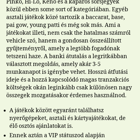
Pinko, Hi-Lo, Keno és a kaparós sorsjegyek
közül ebben some sort of kategóriában. Egyéb
asztali játékok közé tartozik a baccarat, base,
pai gow, young patti és még sok más. Ami a
játékokat illeti, nem csak the hatalmas számról
vehicle szó, hanem a gondosan összeállított
gyűjteményről, amely a legtöbb fogadónak
tetszeni haze. A banki átutalás a legritkábban
választott megoldás, amely akár 3-5
munkanapot is igénybe vehet. Hosszú átfutási
ideje és a hozzá kapcsolódó magas tranzakciós
költségek okán leginkább csak különösen nagy
összegek mozgatásakor érdemes használnod.
A játékok között egyaránt találhatsz
nyerőgépeket, asztali és kártyajátékokat, de
élő osztós ajánlatokat is.
Ennek aztán a VIP státuszod alapján