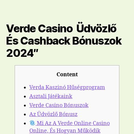
Új
Kaszinó
Oldal
Rendkívüli
Verde Casino ️ Üdvözlő
Bónuszokkal!
És Cashback Bónuszok
2024″
Content
Verda Kaszinó Hűségprogram
Asztali Játékaink
Verde Casino Bónuszok
Az Üdvözlő Bónusz
Mi Az A Verde Online Casino
Online, És Hogyan Működik