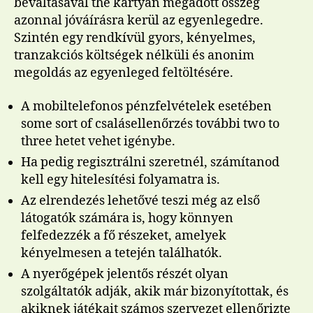
beváltásával the kártyán megadott összeg
azonnal jóváírásra kerül az egyenlegedre.
Szintén egy rendkívül gyors, kényelmes,
tranzakciós költségek nélküli és anonim
megoldás az egyenleged feltöltésére.
A mobiltelefonos pénzfelvételek esetében
some sort of csalásellenőrzés további two to
three hetet vehet igénybe.
Ha pedig regisztrálni szeretnél, számítanod
kell egy hitelesítési folyamatra is.
Az elrendezés lehetővé teszi még az első
látogatók számára is, hogy könnyen
felfedezzék a fő részeket, amelyek
kényelmesen a tetején találhatók.
A nyerőgépek jelentős részét olyan
szolgáltatók adják, akik már bizonyítottak, és
akiknek játékait számos szervezet ellenőrizte