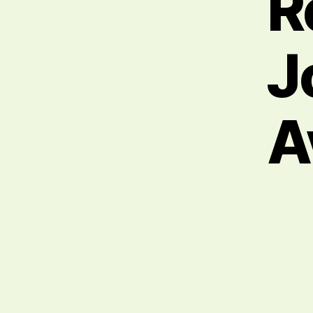
R
J
A