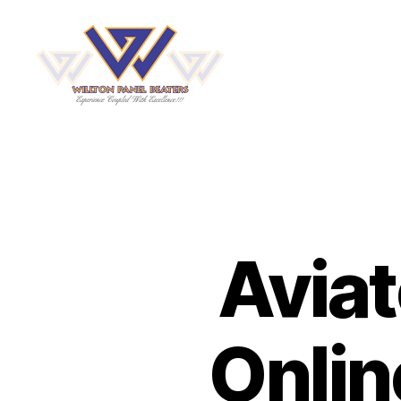
Willton
Panel
Beaters
Avia
Onlin