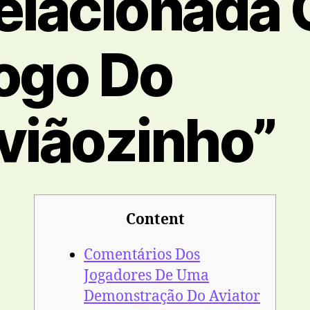
elacionada 
ogo Do
viãozinho”
Content
Comentários Dos
Jogadores De Uma
Demonstração Do Aviator