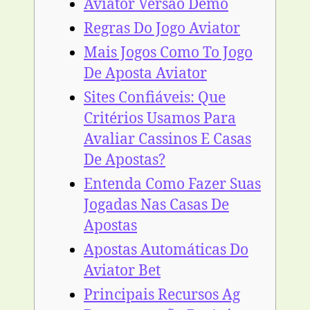
Aviator Versão Demo
Regras Do Jogo Aviator
Mais Jogos Como To Jogo
De Aposta Aviator
Sites Confiáveis: Que
Critérios Usamos Para
Avaliar Cassinos E Casas
De Apostas?
Entenda Como Fazer Suas
Jogadas Nas Casas De
Apostas
Apostas Automáticas Do
Aviator Bet
Principais Recursos Ag