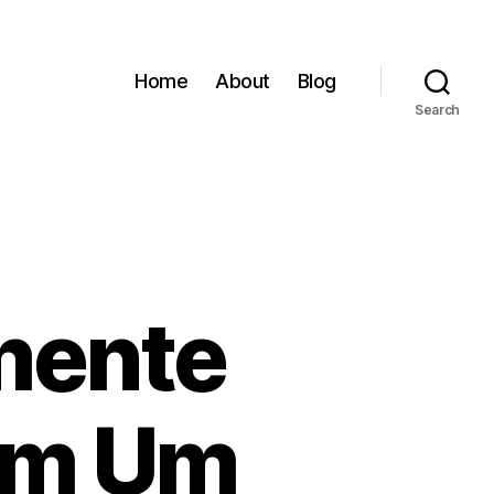
Home
About
Blog
Search
mente
Com Um