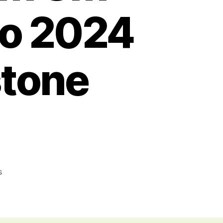
ho 2024
tone
on
s
Aviator
Expresamente
Online