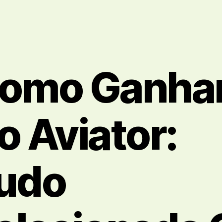
omo Ganha
o Aviator:
udo