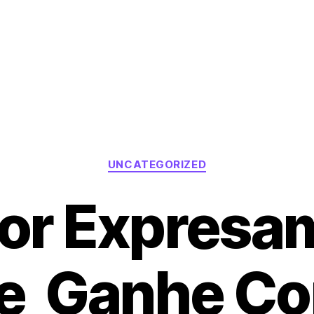
Categories
UNCATEGORIZED
tor Expresa
e ️ Ganhe 