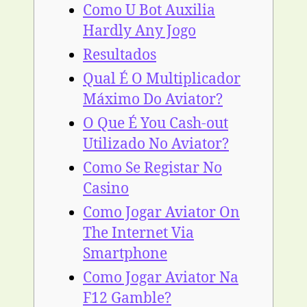
Como U Bot Auxilia
Hardly Any Jogo
Resultados
Qual É O Multiplicador
Máximo Do Aviator?
O Que É You Cash-out
Utilizado No Aviator?
Como Se Registar No
Casino
Como Jogar Aviator On
The Internet Via
Smartphone
Como Jogar Aviator Na
F12 Gamble?