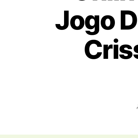
Jogo D
Cri