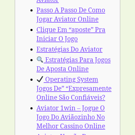
Passo A Passo De Como
Jogar Aviator Online
Clique Em “aposte” Pra
Iniciar O Jogo
Estratégias Do Aviator
Estratégias Para Jogos
De Aposta Online
Operating System
Jogos De” “Expresamente
Online São Confiáveis?
Aviator 1win – Jogue O
Jogo Do Aviãozinho No
Melhor Cassino Online