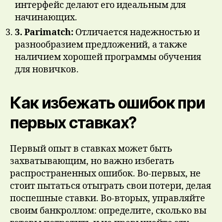
интерфейс делают его идеальным для
начинающих.
3. Parimatch:
Отличается надежностью и
разнообразием предложений, а также
наличием хорошей программы обучения
для новичков.
Как избежать ошибок при
первых ставках?
Первый опыт в ставках может быть
захватывающим, но важно избегать
распространенных ошибок. Во-первых, не
стоит пытаться отыграть свои потери, делая
поспешные ставки. Во-вторых, управляйте
своим банкроллом: определите, сколько вы