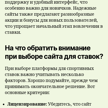
поддержку и удобный интерфейс, что
особенно важно для новичков. Надежные
сайты также предлагают разнообразные
акции и бонусы для новых пользователей,
что упрощает начальный этап вовлечения в
ставки.
На что обратить внимание
при выборе сайта для ставок?
При выборе платформы для спортивных
ставок важно учитывать несколько
факторов. Хорошо подумайте, прежде чем
принимать окончательное решение. Вот
основные критерии:
Лицензирование:
Убедитесь, что сайт