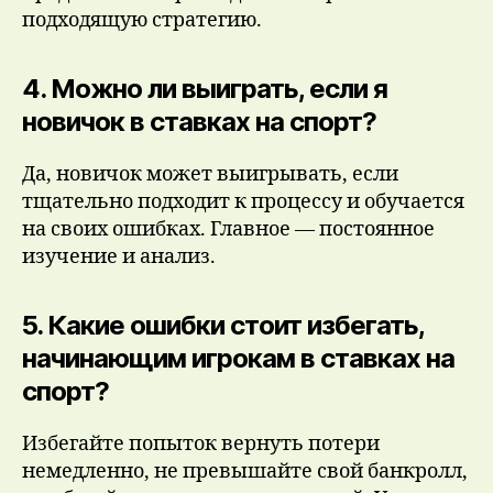
подходящую стратегию.
4. Можно ли выиграть, если я
новичок в ставках на спорт?
Да, новичок может выигрывать, если
тщательно подходит к процессу и обучается
на своих ошибках. Главное — постоянное
изучение и анализ.
5. Какие ошибки стоит избегать,
начинающим игрокам в ставках на
спорт?
Избегайте попыток вернуть потери
немедленно, не превышайте свой банкролл,