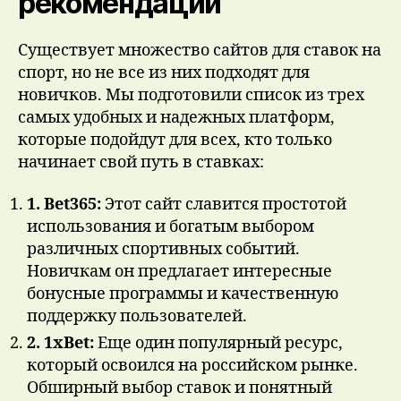
рекомендации
Существует множество сайтов для ставок на
спорт, но не все из них подходят для
новичков. Мы подготовили список из трех
самых удобных и надежных платформ,
которые подойдут для всех, кто только
начинает свой путь в ставках:
1. Bet365:
Этот сайт славится простотой
использования и богатым выбором
различных спортивных событий.
Новичкам он предлагает интересные
бонусные программы и качественную
поддержку пользователей.
2. 1xBet:
Еще один популярный ресурс,
который освоился на российском рынке.
Обширный выбор ставок и понятный