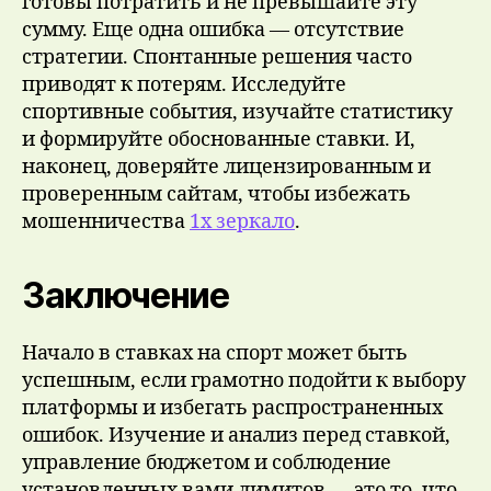
готовы потратить и не превышайте эту
сумму. Еще одна ошибка — отсутствие
стратегии. Спонтанные решения часто
приводят к потерям. Исследуйте
спортивные события, изучайте статистику
и формируйте обоснованные ставки. И,
наконец, доверяйте лицензированным и
проверенным сайтам, чтобы избежать
мошенничества
1x зеркало
.
Заключение
Начало в ставках на спорт может быть
успешным, если грамотно подойти к выбору
платформы и избегать распространенных
ошибок. Изучение и анализ перед ставкой,
управление бюджетом и соблюдение
установленных вами лимитов — это то, что