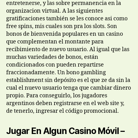
entretenerse, y las sobre permanencia en la
organizacion virtual. A las siguientes
gratificaciones también se les conoce asi como
free spins, mis cuales son pra los slots. Son
bonos de bienvenida populares en un casino
que complementan el montante para
recibimiento de nuevo usuario. Al igual que las
muchas variedades de bonos, están
condicionados con pueden repartirse
fraccionadamente. Un bono gambling
establishment sin depósito es el que ze da sin la
cual el nuevo usuario tenga que cambiar dinero
propio. Para conseguirlo, los jugadores
argentinos deben registrarse en el web site y,
de tenerlo, ingresar el código promocional.
Jugar En Algun Casino Móvil –