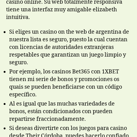
casino online. Su web totalmente responsiva
tiene una interfaz muy amigable elizabeth
intuitiva.
Si eliges un casino on the web de argentina de
nuestra lista es seguro, puesto la cual cuentan
con licencias de autoridades extranjeras
respetables que garantizan un juego limpio y
seguro.
Por ejemplo, los casinos Bet365 con 1XBET
tienen mi serie de bonos y promociones os
quais se pueden beneficiarse con un código
específico.
Al es igual que las muchas variedades de
bonos, están condicionados con pueden
repartirse fraccionadamente.
Si deseas divertirte con los juegos para casino
desde Their Córdoba, puedes hacerlo confiado.