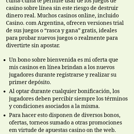
cuma-cuma te permite usar de los juegos de
casino sobre línea sin este riesgo de destruir
dinero real. Muchos casinos online, incluido
Casino. com Argentina, ofrecen versiones trial
de sus juegos o “rasca y gana” gratis, ideales
para probar nuevos juegos o realmente para
divertirte sin apostar.
Un bono sobre bienvenida es mi oferta que
mis casinos en línea brindan a los nuevos
jugadores durante registrarse y realizar su
primer depósito.
Al optar durante cualquier bonificación, los
jugadores deben percibir siempre los términos
y condiciones asociados a la misma.
Para hacer esto disponen de diversos bonos,
ofertas, torneos sumado a otras promociones
em virtude de apuestas casino on the web.