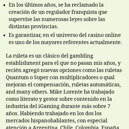
En los últimos años, se ha reclamado la
creación de un regulador franquista que
supervise las numerosas leyes sobre las
distintas provincias.
Es garantizar, en el universo del casino online
es uno de los mayores referentes actualmente.
La ruleta es un clásico del gambling
establishment para el que no pasan mis años, y
recién agregó nuevas opciones como las ruletas
Quantum o Super con multiplicadores o qual
mejoran el compensación, ruletas automáticas,
and many others. Mike Lorente ha trabajado
como literato y gestor sobre contenido en la
industria del iGaming durante más sobre 7
años. Habiendo trabajado en los dos los
mercados hispanohablantes, con especial
atención a Argentina, Chile, Colombia, España,