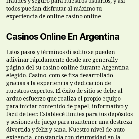
fraudes y seguro para nuestros usuarios, y así
todos puedan disfrutar al máximo tu
experiencia de online casino online.
Casinos Online En Argentina
Estos pasos y términos di solito se pueden
adivinar rápidamente desde are generally
página del su casino online durante Argentina
elegido. Casino. com se fixa desarrollado
gracias a la experiencia y dedicación de
nuestros expertos. El éxito de sitio se debe al
arduo esfuerzo que realiza el propio equipo
para iniciar contenido de papel, informativo y
fácil de leer. Establecé límites para tus depósitos
y sesiones de juego para mantener una destreza
divertida y feliz y sana. Nuestro nivel de auto-
exigencia, constancia con rigurosidad en la