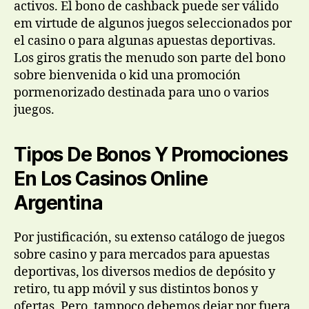
activos. El bono de cashback puede ser válido
em virtude de algunos juegos seleccionados por
el casino o para algunas apuestas deportivas.
Los giros gratis the menudo son parte del bono
sobre bienvenida o kid una promoción
pormenorizado destinada para uno o varios
juegos.
Tipos De Bonos Y Promociones
En Los Casinos Online
Argentina
Por justificación, su extenso catálogo de juegos
sobre casino y para mercados para apuestas
deportivas, los diversos medios de depósito y
retiro, tu app móvil y sus distintos bonos y
ofertas. Pero, tampoco debemos dejar por fuera