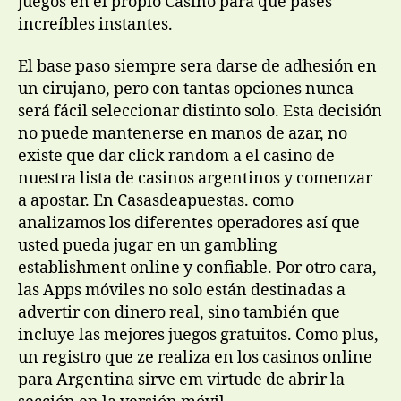
juegos en el propio Casino para que pases
increíbles instantes.
El base paso siempre sera darse de adhesión en
un cirujano, pero con tantas opciones nunca
será fácil seleccionar distinto solo. Esta decisión
no puede mantenerse en manos de azar, no
existe que dar click random a el casino de
nuestra lista de casinos argentinos y comenzar
a apostar. En Casasdeapuestas. como
analizamos los diferentes operadores así que
usted pueda jugar en un gambling
establishment online y confiable. Por otro cara,
las Apps móviles no solo están destinadas a
advertir con dinero real, sino también que
incluye las mejores juegos gratuitos. Como plus,
un registro que ze realiza en los casinos online
para Argentina sirve em virtude de abrir la