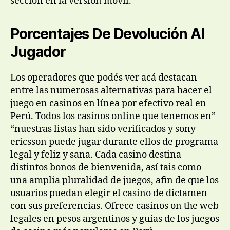
sección en la versión móvil.
Porcentajes De Devolución Al
Jugador
Los operadores que podés ver acá destacan
entre las numerosas alternativas para hacer el
juego en casinos en línea por efectivo real en
Perú. Todos los casinos online que tenemos en”
“nuestras listas han sido verificados y sony
ericsson puede jugar durante ellos de programa
legal y feliz y sana. Cada casino destina
distintos bonos de bienvenida, así tais como
una amplia pluralidad de juegos, afin de que los
usuarios puedan elegir el casino de dictamen
con sus preferencias. Ofrece casinos on the web
legales en pesos argentinos y guías de los juegos