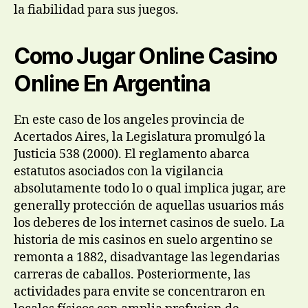
la fiabilidad para sus juegos.
Como Jugar Online Casino
Online En Argentina
En este caso de los angeles provincia de
Acertados Aires, la Legislatura promulgó la
Justicia 538 (2000). El reglamento abarca
estatutos asociados con la vigilancia
absolutamente todo lo o qual implica jugar, are
generally protección de aquellas usuarios más
los deberes de los internet casinos de suelo. La
historia de mis casinos en suelo argentino se
remonta a 1882, disadvantage las legendarias
carreras de caballos. Posteriormente, las
actividades para envite se concentraron en