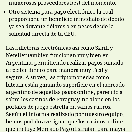
numerosos proveedores best del momento.
Otro sistema para pago electrónico la cual
proporciona un beneficio inmediato de débito
ya sea durante dólares o en pesos desde la
solicitud directa de tu CBU.
Las billeteras electrónicas asi como Skrill y
Neteller también funcionan muy bien en
Argentina, permitiendo realizar pagos sumado
a recibir dinero para manera muy fácil y
segura. A su vez, las criptomonedas como
bitcoin están ganando superficie en el mercado
argentino de aquellas pagos online, parecido a
sobre los casinos de Paraguay, no alone en los
portales de juego estrella en varios rubros.
Según el informa realizado por nuestro equipo,
hemos podido averiguar que los casinos online
que incluye Mercado Pago disfrutan para mayor