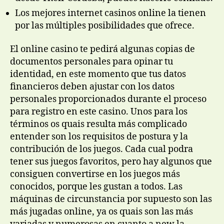
Los mejores internet casinos online la tienen
por las múltiples posibilidades que ofrece.
El online casino te pedirá algunas copias de
documentos personales para opinar tu
identidad, en este momento que tus datos
financieros deben ajustar con los datos
personales proporcionados durante el proceso
para registro en este casino. Unos para los
términos os quais resulta más complicado
entender son los requisitos de postura y la
contribución de los juegos. Cada cual podra
tener sus juegos favoritos, pero hay algunos que
consiguen convertirse en los juegos más
conocidos, porque les gustan a todos. Las
máquinas de circunstancia por supuesto son las
más jugadas online, ya os quais son las más