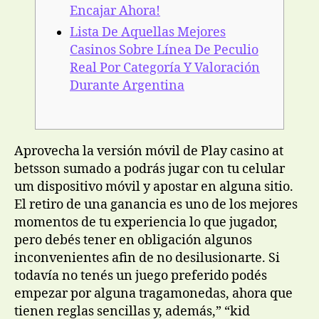
Encajar Ahora!
Lista De Aquellas Mejores
Casinos Sobre Línea De Peculio
Real Por Categoría Y Valoración
Durante Argentina
Aprovecha la versión móvil de Play casino at
betsson sumado a podrás jugar con tu celular
um dispositivo móvil y apostar en alguna sitio.
El retiro de una ganancia es uno de los mejores
momentos de tu experiencia lo que jugador,
pero debés tener en obligación algunos
inconvenientes afin de no desilusionarte. Si
todavía no tenés un juego preferido podés
empezar por alguna tragamonedas, ahora que
tienen reglas sencillas y, además,” “kid