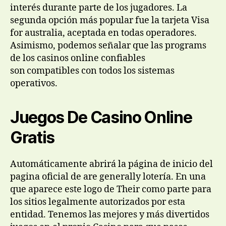
interés durante parte de los jugadores. La
segunda opción más popular fue la tarjeta Visa
for australia, aceptada en todas operadores.
Asimismo, podemos señalar que las programs
de los casinos online confiables
son compatibles con todos los sistemas
operativos.
Juegos De Casino Online
Gratis
Automáticamente abrirá la página de inicio del
pagina oficial de are generally lotería. En una
que aparece este logo de Their como parte para
los sitios legalmente autorizados por esta
entidad. Tenemos las mejores y más divertidos