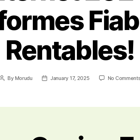
formes Fiab
Rentables!
By
Morudu
January 17, 2025
No Comment
Post
Post
author
date