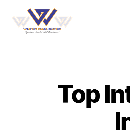
Willton
Panel
Beaters
Top In
I