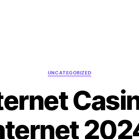
Categories
UNCATEGORIZED
ternet Casi
nternet 202