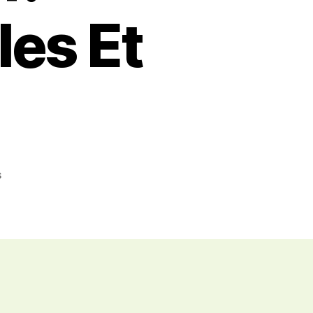
les Et
on
s
Top
Internet
Casinos
Sur
Internet
2024:
Plateformes
Fiables