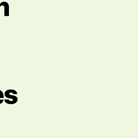
n
Et
Rentables!
es