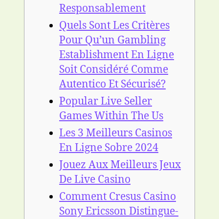
Responsablement
Quels Sont Les Critères
Pour Qu’un Gambling
Establishment En Ligne
Soit Considéré Comme
Autentico Et Sécurisé?
Popular Live Seller
Games Within The Us
Les 3 Meilleurs Casinos
En Ligne Sobre 2024
Jouez Aux Meilleurs Jeux
De Live Casino
Comment Cresus Casino
Sony Ericsson Distingue-