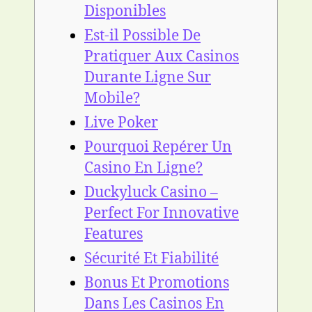
Disponibles
Est-il Possible De
Pratiquer Aux Casinos
Durante Ligne Sur
Mobile?
Live Poker
Pourquoi Repérer Un
Casino En Ligne?
Duckyluck Casino –
Perfect For Innovative
Features
Sécurité Et Fiabilité
Bonus Et Promotions
Dans Les Casinos En