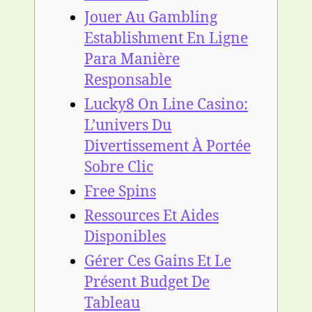
Jouer Au Gambling
Establishment En Ligne
Para Manière
Responsable
Lucky8 On Line Casino:
L’univers Du
Divertissement À Portée
Sobre Clic
Free Spins
Ressources Et Aides
Disponibles
Gérer Ces Gains Et Le
Présent Budget De
Tableau